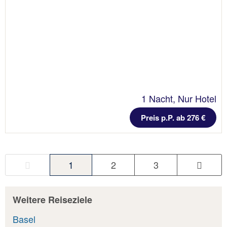
1 Nacht, Nur Hotel
Preis p.P. ab 276 €
1
2
3
Weitere Reiseziele
Basel