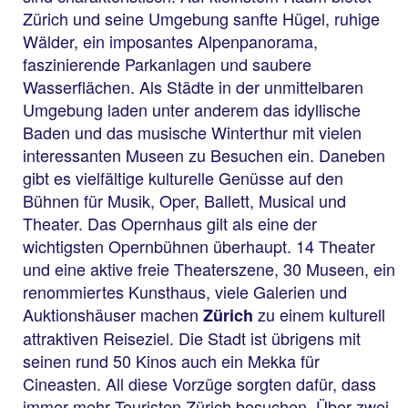
Zürich und seine Umgebung sanfte Hügel, ruhige
Wälder, ein imposantes Alpenpanorama,
faszinierende Parkanlagen und saubere
Wasserflächen. Als Städte in der unmittelbaren
Umgebung laden unter anderem das idyllische
Baden und das musische Winterthur mit vielen
interessanten Museen zu Besuchen ein. Daneben
gibt es vielfältige kulturelle Genüsse auf den
Bühnen für Musik, Oper, Ballett, Musical und
Theater. Das Opernhaus gilt als eine der
wichtigsten Opernbühnen überhaupt. 14 Theater
und eine aktive freie Theaterszene, 30 Museen, ein
renommiertes Kunsthaus, viele Galerien und
Auktionshäuser machen
zu einem kulturell
Zürich
attraktiven Reiseziel. Die Stadt ist übrigens mit
seinen rund 50 Kinos auch ein Mekka für
Cineasten. All diese Vorzüge sorgten dafür, dass
immer mehr Touristen Zürich besuchen. Über zwei