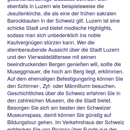
ebenfalls in Luzern wie beispielsweise die
Jesuitenkirche, die als eine der frühen sakralen
Barockbauten in der Schweiz gilt. Luzern ist eine
schicke Stadt und bietet modische Highlights,
sodass man sich unbedenklich ins noble
Kaufvergnügen stürzen kann. Wer die
atemberaubende Aussicht über die Stadt Luzern
und den Vierwaldstättersee mit seinen
beeindruckenden Bergen genießen will, sollte die
Museggmauer, die hoch am Berg liegt, erklimmen.
Auf dem ehemaligen Befestigungsring können Sie
den Schirmer-, Zyt- oder Männliturm besuchen.
Geschichtliches über die Schweiz erfahren Sie in
den zahlreichen Museen, die die Stadt bietet.
Besorgen Sie sich am besten den Schweizer
Museumspass, damit können Sie günstig auf
Bildungstour gehen. Im Verkehrshaus der Schweiz
entdecken Sie von Picasso über Funde aus der