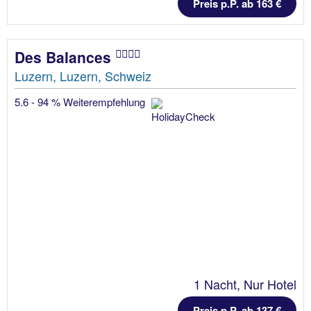
Preis p.P. ab 163 €
Des Balances
Luzern, Luzern, Schweiz
5.6 - 94 % Weiterempfehlung
1 Nacht, Nur Hotel
Preis p.P. ab 137 €