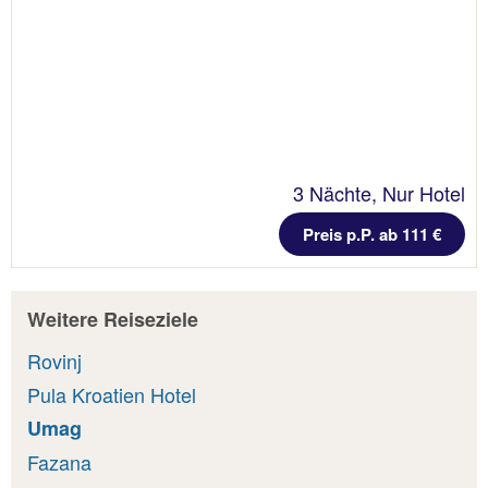
3 Nächte, Nur Hotel
Preis p.P. ab 111 €
Weitere Reiseziele
Rovinj
Pula Kroatien Hotel
Umag
Fazana