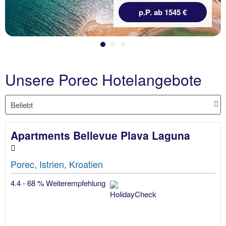
p.P. ab 1545 €
Unsere Porec Hotelangebote
Apartments Bellevue Plava Laguna
Porec, Istrien, Kroatien
4.4 - 68 % Weiterempfehlung