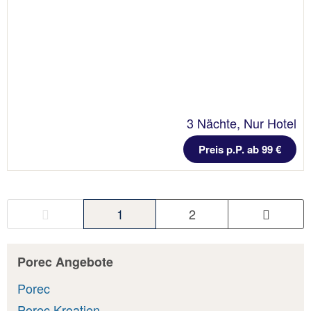
3 Nächte, Nur Hotel
Preis p.P. ab 99 €
1
2
Porec Angebote
Porec
Porec Kroatien