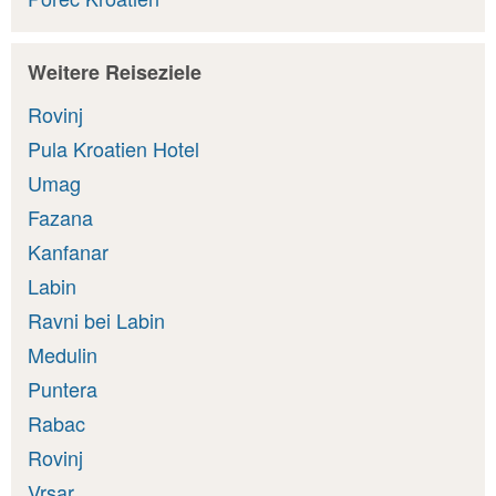
Weitere Reiseziele
Rovinj
Pula Kroatien Hotel
Umag
Fazana
Kanfanar
Labin
Ravni bei Labin
Medulin
Puntera
Rabac
Rovinj
Vrsar