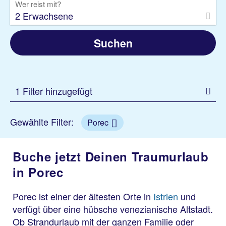
Wer reist mit?
2 Erwachsene
Suchen
1 Filter hinzugefügt
Gewählte Filter:
Porec
Buche jetzt Deinen Traumurlaub
in Porec
Porec ist einer der ältesten Orte in
Istrien
und
verfügt über eine hübsche venezianische Altstadt.
Ob Strandurlaub mit der ganzen Familie oder