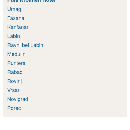
Umag
Fazana
Kanfanar
Labin
Ravni bei Labin
Medulin
Puntera
Rabac
Rovinj
Vrsar
Novigrad
Porec