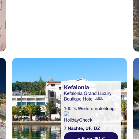
Kefalonia
Kefalonia Grand Luxury
Boutique Hotel
100 % Weiterempfehlung
7 Nächte, ÜF, DZ
p.P. ab 261 €