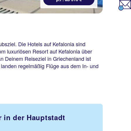
bsziel. Die Hotels auf Kefalonia sind
om luxuriösen Resort auf Kefalonia über
n Deinem Reiseziel in Griechenland ist
u landen regelmäßig Flüge aus dem In- und
r in der Hauptstadt