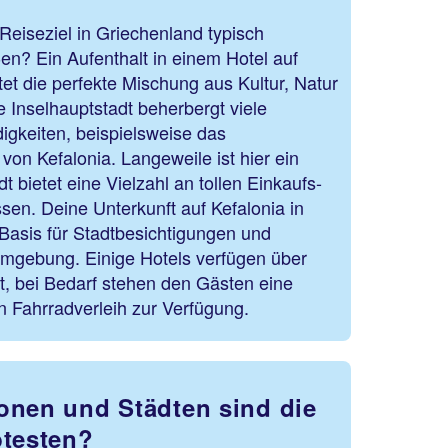
eiseziel in Griechenland typisch
ßen? Ein Aufenthalt in einem Hotel auf
etet die perfekte Mischung aus Kultur, Natur
 Inselhauptstadt beherbergt viele
igkeiten, beispielsweise das
on Kefalonia. Langeweile ist hier ein
 bietet eine Vielzahl an tollen Einkaufs-
en. Deine Unterkunft auf Kefalonia in
e Basis für Stadtbesichtigungen und
Umgebung. Einige Hotels verfügen über
t, bei Bedarf stehen den Gästen eine
n Fahrradverleih zur Verfügung.
onen und Städten sind die
btesten?