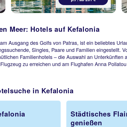
en Meer: Hotels auf Kefalonia
 am Ausgang des Golfs von Patras, ist ein beliebtes Urlau
ngssuchende, Singles, Paare und Familien eingestellt. V
ütlichen Familienhotels – die Auswahl an Unterkünften a
em Flugzeug zu erreichen und am Flughafen Anna Pollato
telsuche in Kefalonia
efalonia
Städtisches Flai
genießen