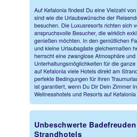
Auf Kefalonia findest Du eine Vielzahl von 
sind wie die Urlaubswünsche der Reisende
besuchen. Die Luxusresorts richten sich v
anspruchsvolle Besucher, die wirklich exk
genießen möchten. In den gemütlichen Fa
und kleine Urlaubsgäste gleichermaßen he
herrscht eine zwanglose Atmosphäre und d
Unterhaltungsmöglichkeiten für die ganze F
auf Kefalonia viele Hotels direkt am Stran
perfekte Bedingungen für ihren Traumurla
ist garantiert, wenn Du Dir Dein Zimmer i
Wellnesshotels und Resorts auf Kefalonia
Unbeschwerte Badefreuden 
Strandhotels