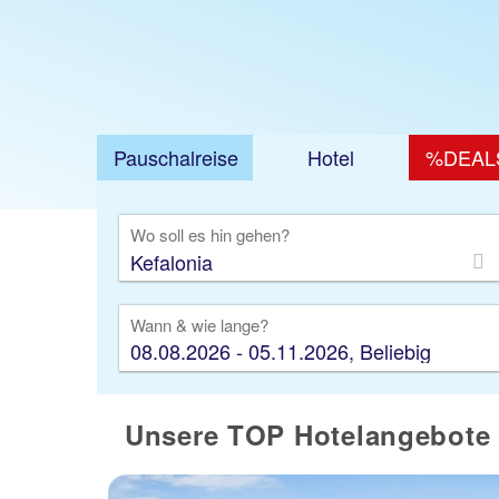
Pauschalreise
Hotel
%DEAL
Ausfl
Wo soll es hin gehen?
Wann & wie lange?
08.08.2026 - 05.11.2026, Beliebig
Unsere TOP Hotelangebote 