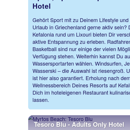
Hotel
Gehört Sport mit zu Deinem Lifestyle un
Urlaub in Griechenland gerne aktiv sein? 
Kefalonia rund um Lixouri bieten Dir vers
aktive Entspannung zu erleben. Radfahren
Basketball sind nur einige der vielen Mögli
Verfügung stehen. Weiterhin kannst Du au
Wassersportarten wählen. Windsurfen, Jet
Wasserski – die Auswahl ist riesengroß.
ist hier also garantiert. Erholung nach de
Wellnessbereich Deines Resorts auf Kefa
Dich im hoteleigenen Restaurant kulinaris
lassen.
Tesoro Blu - Adults Only Hotel