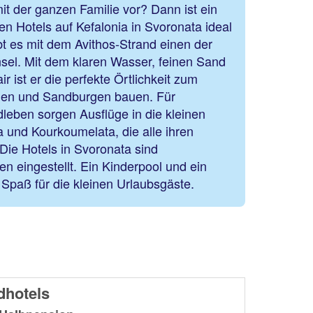
it der ganzen Familie vor? Dann ist ein
en Hotels auf Kefalonia in Svoronata ideal
ibt es mit dem Avithos-Strand einen der
sel. Mit dem klaren Wasser, feinen Sand
 ist er die perfekte Örtlichkeit zum
n und Sandburgen bauen. Für
eben sorgen Ausflüge in die kleinen
a und Kourkoumelata, die alle ihren
ie Hotels in Svoronata sind
en eingestellt. Ein Kinderpool und ein
r Spaß für die kleinen Urlaubsgäste.
dhotels