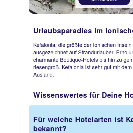
Urlaubsparadies im Ionisch
Kefalonia, die größte der Ionischen Inseln
ausgezeichnet auf Strandurlauber, Erholu
charmante Boutique-Hotels bis hin zu gem
riesengroß. Kefalonia ist sehr gut mit d
Ausland.
Wissenswertes für Deine Ho
Für welche Hotelarten ist K
bekannt?