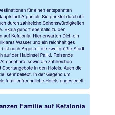
Destinationen für einen entspannten
Hauptstadt Argostoli. Sie punktet durch ihr
auch durch zahlreiche Sehenswürdigkeiten
te. Skala gehört ebenfalls zu den
 auf Kefalonia. Hier erwarten Dich ein
llklares Wasser und ein reichhaltiges
i ist nach Argostoli die zweitgrößte Stadt
ch auf der Halbinsel Paliki. Reisende
 Atmosphäre, sowie die zahlreichen
d Sportangebote in den Hotels. Auch die
ziel sehr beliebt. In der Gegend um
le familienfreundliche Hotels angesiedelt.
anzen Familie auf Kefalonia