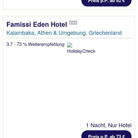
Preis p.P. ab 92 €
Famissi Eden Hotel
Kalambaka, Athen & Umgebung, Griechenland
3.7 - 73 % Weiterempfehlung
1 Nacht, Nur Hotel
Preis p.P. ab 73 €