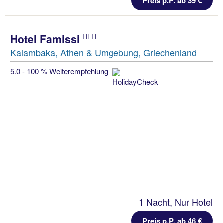
Preis p.P. ab 39 €
Hotel Famissi
Kalambaka, Athen & Umgebung, Griechenland
5.0 - 100 % Weiterempfehlung
1 Nacht, Nur Hotel
Preis p.P. ab 46 €