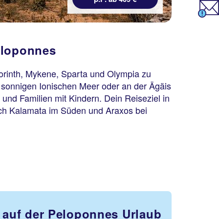
eloponnes
orinth, Mykene, Sparta und Olympia zu
 sonnigen Ionischen Meer oder an der Ägäis
 und Familien mit Kindern. Dein Reiseziel in
 nach Kalamata im Süden und Araxos bei
l auf der Peloponnes Urlaub