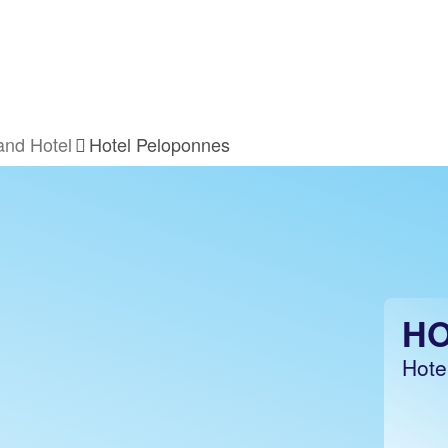
and Hotel
Hotel Peloponnes
HO
Hote