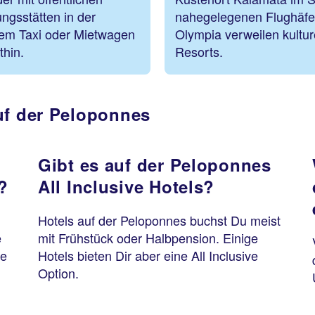
ngsstätten in der
nahegelegenen Flughäfen
em Taxi oder Mietwagen
Olympia verweilen kulture
hin.
Resorts.
uf der Peloponnes
Gibt es auf der Peloponnes
?
All Inclusive Hotels?
Hotels auf der Peloponnes buchst Du meist
e
mit Frühstück oder Halbpension. Einige
ne
Hotels bieten Dir aber eine All Inclusive
Option.