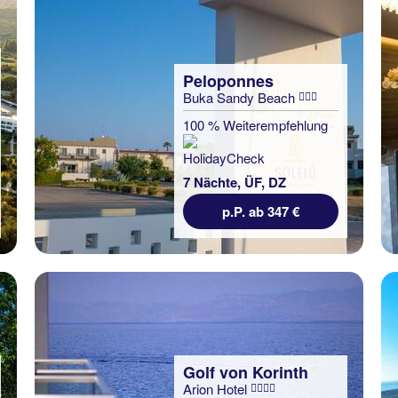
Peloponnes
Buka Sandy Beach
100 % Weiterempfehlung
7 Nächte, ÜF, DZ
p.P. ab 347 €
Golf von Korinth
Arion Hotel