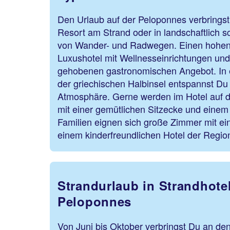
Den Urlaub auf der Peloponnes verbringst
Resort am Strand oder in landschaftlich 
von Wander- und Radwegen. Einen hohen 
Luxushotel mit Wellnesseinrichtungen un
gehobenen gastronomischen Angebot. In e
der griechischen Halbinsel entspannst Du i
Atmosphäre. Gerne werden im Hotel auf 
mit einer gemütlichen Sitzecke und einem
Familien eignen sich große Zimmer mit ei
einem kinderfreundlichen Hotel der Regio
Strandurlaub in Strandhotel
Peloponnes
Von Juni bis Oktober verbringst Du an de