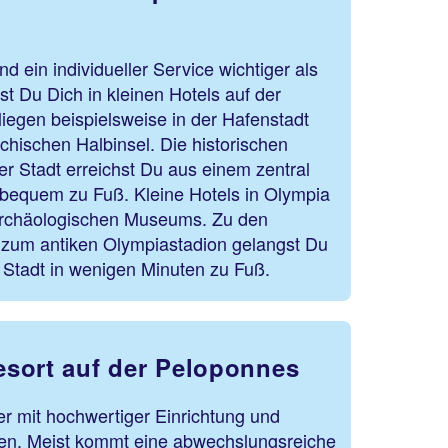
und ein individueller Service wichtiger als
st Du Dich in kleinen Hotels auf der
iegen beispielsweise in der Hafenstadt
echischen Halbinsel. Die historischen
r Stadt erreichst Du aus einem zentral
 bequem zu Fuß. Kleine Hotels in Olympia
Archäologischen Museums. Zu den
zum antiken Olympiastadion gelangst Du
n Stadt in wenigen Minuten zu Fuß.
sort auf der Peloponnes
r mit hochwertiger Einrichtung und
ften. Meist kommt eine abwechslungsreiche