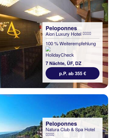
Peloponnes
Aion Luxury Hotel
100 % Weiterempfehlung
7 Nächte, ÜF, DZ
p.P. ab 355 €
Peloponnes
Natura Club & Spa Hotel