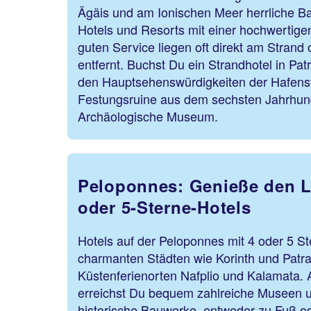
Ägäis und am Ionischen Meer herrliche B
Hotels und Resorts mit einer hochwertig
guten Service liegen oft direkt am Strand 
entfernt. Buchst Du ein Strandhotel in Pa
den Hauptsehenswürdigkeiten der Hafensta
Festungsruine aus dem sechsten Jahrhun
Archäologische Museum.
Peloponnes: Genieße den L
oder 5-Sterne-Hotels
Hotels auf der Peloponnes mit 4 oder 5 St
charmanten Städten wie Korinth und Patra
Küstenferienorten Nafplio und Kalamata. 
erreichst Du bequem zahlreiche Museen 
historische Bauwerke, entweder zu Fuß ode