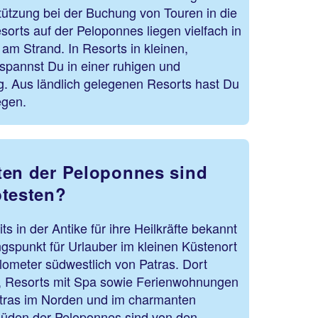
ützung bei der Buchung von Touren in die
orts auf der Peloponnes liegen vielfach in
 am Strand. In Resorts in kleinen,
spannst Du in einer ruhigen und
 Aus ländlich gelegenen Resorts hast Du
egen.
ten der Peloponnes sind
btesten?
s in der Antike für ihre Heilkräfte bekannt
gspunkt für Urlauber im kleinen Küstenort
ilometer südwestlich von Patras. Dort
s, Resorts mit Spa sowie Ferienwohnungen
Patras im Norden und im charmanten
Süden der Peloponnes sind von den