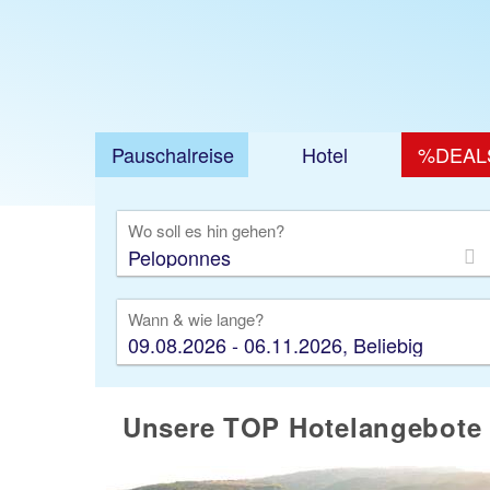
Pauschalreise
Hotel
%DEAL
Ausfl
Wo soll es hin gehen?
Wann & wie lange?
09.08.2026 - 06.11.2026, Beliebig
Unsere TOP Hotelangebote