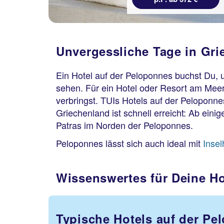
Unvergessliche Tage in Gri
Ein Hotel auf der Peloponnes buchst Du,
sehen. Für ein Hotel oder Resort am Mee
verbringst. TUIs Hotels auf der Peloponne
Griechenland ist schnell erreicht: Ab ein
Patras im Norden der Peloponnes.
Peloponnes lässt sich auch ideal mit
Inse
Wissenswertes für Deine H
Typische Hotels auf der Pe