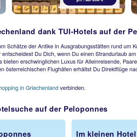
echenland dank TUI-Hotels auf der P
 um Schätze der Antike in Ausgrabungsstätten rund um K
r entscheidest Du Dich, wenn Du einen Strandurlaub am
s bieten erschwinglichen Luxus für Alleinreisende, Paare
igen österreichischen Flughäfen erhältst Du Direktflüge
lhopping in Griechenland
verbinden.
otelsuche auf der Peloponnes
loponnes
Im kleinen Hote