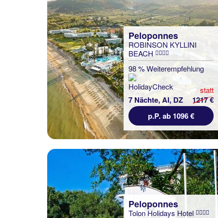
Peloponnes
ROBINSON KYLLINI
BEACH
98 % Weiterempfehlung
statt
7 Nächte, AI, DZ
1217 €
p.P. ab 1096 €
Peloponnes
Tolon Holidays Hotel