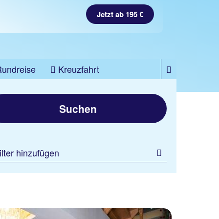
Jetzt ab 195 €
Rundreise
Kreuzfahrt
Suchen
ilter hinzufügen