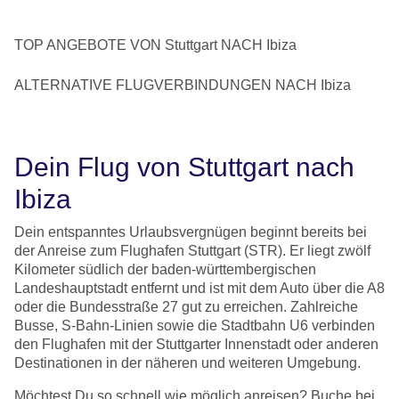
TOP ANGEBOTE VON Stuttgart NACH Ibiza
ALTERNATIVE FLUGVERBINDUNGEN NACH Ibiza
Dein Flug von Stuttgart nach
Ibiza
Dein entspanntes Urlaubsvergnügen beginnt bereits bei
der Anreise zum Flughafen Stuttgart (STR). Er liegt zwölf
Kilometer südlich der baden-württembergischen
Landeshauptstadt entfernt und ist mit dem Auto über die A8
oder die Bundesstraße 27 gut zu erreichen. Zahlreiche
Busse, S-Bahn-Linien sowie die Stadtbahn U6 verbinden
den Flughafen mit der Stuttgarter Innenstadt oder anderen
Destinationen in der näheren und weiteren Umgebung.
Möchtest Du so schnell wie möglich anreisen? Buche bei