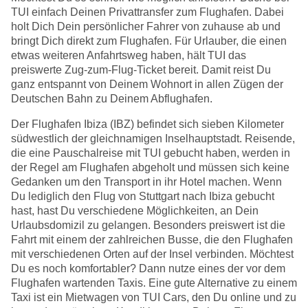
TUI einfach Deinen Privattransfer zum Flughafen. Dabei
holt Dich Dein persönlicher Fahrer von zuhause ab und
bringt Dich direkt zum Flughafen. Für Urlauber, die einen
etwas weiteren Anfahrtsweg haben, hält TUI das
preiswerte Zug-zum-Flug-Ticket bereit. Damit reist Du
ganz entspannt von Deinem Wohnort in allen Zügen der
Deutschen Bahn zu Deinem Abflughafen.
Der Flughafen Ibiza (IBZ) befindet sich sieben Kilometer
südwestlich der gleichnamigen Inselhauptstadt. Reisende,
die eine Pauschalreise mit TUI gebucht haben, werden in
der Regel am Flughafen abgeholt und müssen sich keine
Gedanken um den Transport in ihr Hotel machen. Wenn
Du lediglich den Flug von Stuttgart nach Ibiza gebucht
hast, hast Du verschiedene Möglichkeiten, an Dein
Urlaubsdomizil zu gelangen. Besonders preiswert ist die
Fahrt mit einem der zahlreichen Busse, die den Flughafen
mit verschiedenen Orten auf der Insel verbinden. Möchtest
Du es noch komfortabler? Dann nutze eines der vor dem
Flughafen wartenden Taxis. Eine gute Alternative zu einem
Taxi ist ein Mietwagen von TUI Cars, den Du online und zu