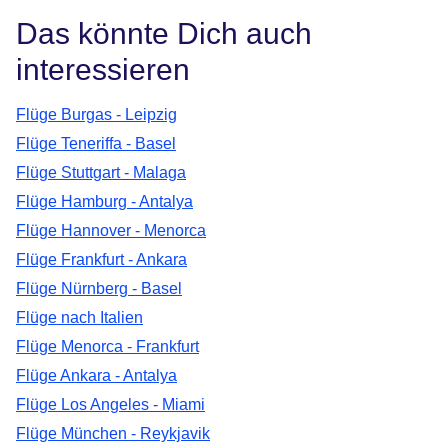
Das könnte Dich auch
interessieren
Flüge Burgas - Leipzig
Flüge Teneriffa - Basel
Flüge Stuttgart - Malaga
Flüge Hamburg - Antalya
Flüge Hannover - Menorca
Flüge Frankfurt - Ankara
Flüge Nürnberg - Basel
Flüge nach Italien
Flüge Menorca - Frankfurt
Flüge Ankara - Antalya
Flüge Los Angeles - Miami
Flüge München - Reykjavik