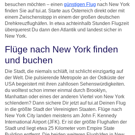
besuchen möchten – einen
günstigen Flug
nach New York
finden Sie auf tui.at. Starte aus Österreich direkt oder mit
einem Zwischenstopp in einem der großen deutschen
Drehkreuzflughäfen. In etwa achteinhalb Stunden Flugzeit
überquerest Du dann den Atlantik und landest sicher in
New York.
Flüge nach New York finden
und buchen
Die Stadt, die niemals schläft, ist schlicht einzigartig auf
der Welt. Die pulsierende Metropole an der Ostküste der
USA begeistert mit ihren zahllosen Sehenswürdigkeiten.
du wolltest schon immer einmal durch Brooklyn,
Manhattan oder eines der anderen Viertel von New York
schlendern? Dann sichere Dir jetzt auf tui.at Deinen Flug
in die größte Stadt der Vereinigten Staaten. Flüge nach
New York City landen meistens am John F. Kennedy
International Airport (JFK). Er ist der größte Flughafen der
Stadt und liegt etwa 25 Kilometer vom Empire State
Building entfernt. Die beiden weiteren Flughäfen in New