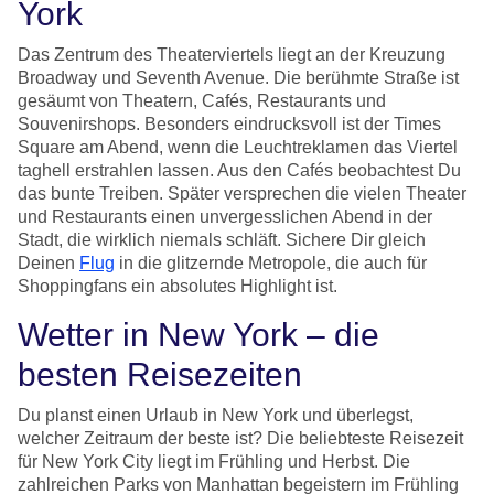
York
Das Zentrum des Theaterviertels liegt an der Kreuzung
Broadway und Seventh Avenue. Die berühmte Straße ist
gesäumt von Theatern, Cafés, Restaurants und
Souvenirshops. Besonders eindrucksvoll ist der Times
Square am Abend, wenn die Leuchtreklamen das Viertel
taghell erstrahlen lassen. Aus den Cafés beobachtest Du
das bunte Treiben. Später versprechen die vielen Theater
und Restaurants einen unvergesslichen Abend in der
Stadt, die wirklich niemals schläft. Sichere Dir gleich
Deinen
Flug
in die glitzernde Metropole, die auch für
Shoppingfans ein absolutes Highlight ist.
Wetter in New York – die
besten Reisezeiten
Du planst einen Urlaub in New York und überlegst,
welcher Zeitraum der beste ist? Die beliebteste Reisezeit
für New York City liegt im Frühling und Herbst. Die
zahlreichen Parks von Manhattan begeistern im Frühling