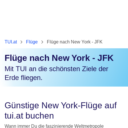
TUI.at
Flüge
Flüge nach New York - JFK
Flüge nach New York - JFK
Mit TUI an die schönsten Ziele der
Erde fliegen.
Günstige New York-Flüge auf
tui.at buchen
Wann immer Du die faszinierende Weltmetropole