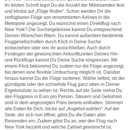
Im letzten Schritt legst Du die Anzahl der Mitreisenden fest
und klickst auf „Flüge finden“. Schon werden Dir die
verfügbaren Flüge von renommierten Airlines in die
Metropole angezeigt. Du wünschst einen Direktflug nach
New York? Die Suchergebnisse kannst Du entsprechend
Deinen Wünschen filtern. Du kannst außerdem bestimmte
Fluggesellschaften durch Klick in Deine Suche
einbeziehen oder von ihr ausschließen. Auch durch
Festlegen der gewünschten Ankunftszeiten Deines Hin-
und Rückflugs kannst Du Deine Suche eingrenzen. Mit
einem Klick bekommst Du zudem nur die Flüge angezeigt,
bei denen eine flexible Umbuchung möglich ist. Darüber
hinaus kannst Du die Flüge sortieren. Wähle selbst, ob der
günstigste oder der schnellste Flug ganz oben in Deiner
Ergebnisliste zu sehen ist. Rechts auf der Seite siehst Du
den Flugpreis in Euro pro Person. Steuern und Gebühren
sind in dem angezeigten Preis bereits enthalten. Stimmen
alle Daten für Dich, klicke auf „Angebot wählen“. Auf der
Seite, die sich nun öffnet, gibst Du die Daten aller
Reisenden ein. Zudem gibst Du an, wer den Flug nach
New York bezahlt und welche Zahlart gewünscht ist.