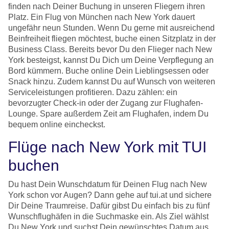
finden nach Deiner Buchung in unseren Fliegern ihren
Platz. Ein Flug von München nach New York dauert
ungefähr neun Stunden. Wenn Du gerne mit ausreichend
Beinfreiheit fliegen möchtest, buche einen Sitzplatz in der
Business Class. Bereits bevor Du den Flieger nach New
York besteigst, kannst Du Dich um Deine Verpflegung an
Bord kümmern. Buche online Dein Lieblingsessen oder
Snack hinzu. Zudem kannst Du auf Wunsch von weiteren
Serviceleistungen profitieren. Dazu zählen: ein
bevorzugter Check-in oder der Zugang zur Flughafen-
Lounge. Spare außerdem Zeit am Flughafen, indem Du
bequem online eincheckst.
Flüge nach New York mit TUI
buchen
Du hast Dein Wunschdatum für Deinen Flug nach New
York schon vor Augen? Dann gehe auf tui.at und sichere
Dir Deine Traumreise. Dafür gibst Du einfach bis zu fünf
Wunschflughäfen in die Suchmaske ein. Als Ziel wählst
Du New York und suchst Dein gewünschtes Datum aus.