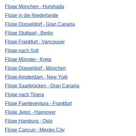
Flüge München - Hurghada
Flüge in die Niederlande
Flüge Düsseldorf - Gran Canaria
Flüge Stuttgart - Berlin
Flüge Frankfurt - Vancouver
Flüge nach Sylt
Flüge Münster - Kreta
Flüge Düsseldorf - München
Flüge Amsterdam - New York
Flüge Saarbrücken - Gran Canaria
Flüge nach Tirana
Flüge Fuerteventura - Frankfurt
Flüge Jerez - Hannover
Flüge Hamburg - Oslo
Flüge Cancun - Mexiko City