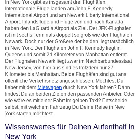
In New York gibt es insgesamt drei Flughäfen.
Internationale Flüge landen am John F. Kennedy
International Airport und am Newark Liberty International
Airport. Inlandsflüge und Flüge von und nach Kanada
haben den LaGuardia Airport als Ziel. Der JFK-Flughafen
ist mit sechs Terminals doppelt so groß wie der Flughafen
Newark. Doch nur der Größere der beiden liegt tatsächlich
in New York. Der Flughafen John F. Kennedy liegt in
Queens und somit 24 Kilometer von Manhattan entfernt.
Der Flughafen Newark liegt zwar im Nachbarbundesstaat
New Jersey, von hier aus sind es trotzdem nur 27
Kilometer bis Manhattan. Beide Flughäfen sind gut ans
öffentliche Verkehrsnetz angeschlossen. Möchtest Du
lieber mit dem
Mietwagen
durch New York fahren? Dann
findest Du an beiden Zielen den passenden Anbieter. Oder
wie wäre es mit einer Fahrt im gelben Taxi? Entscheide
selbst, mit welchem Fahrzeug Du Deine Reise in New
York starten möchtest.
Wissenswertes für Deinen Aufenthalt in
New York