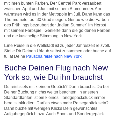
mit ihren bunten Farben. Der Central Park verzaubert
zwischen April und Juni mit seinem Blumenmeer. Am
wärmsten wird es in der Metropole im Juli. Dann kann das
Thermometer auf 30 Grad steigen. Genau wie die Farben
des Frühlings bezaubert der „Indian Summer“ im Herbst
mit seinem Farbspiel. Genieße dann die goldenen Farben
und die kuschelige Stimmung in New York.
Eine Reise in die Weltstadt ist zu jeder Jahreszeit reizvoll.
Stelle Dir Deinen Urlaub selbst zusammen oder buche auf
tui.at Deine
Pauschalreise nach New York
.
Buche Deinen Flug nach New
York so, wie Du ihn brauchst
Du reist stets mit kleinem Gepäck? Dann brauchst Du bei
Deiner Buchung nichts weiter beachten. In unseren
Standardtarifen ist ein kleines Handgepäckstück immer
bereits inkludiert. Darf es etwas mehr Reisegepäck sein?
Dann buche mit wenigen Klicks Dein gewünschtes
Aufgabegepäck hinzu. Auch Sport- und Sondergepäck