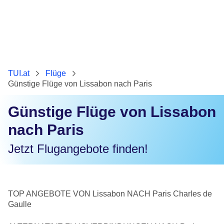
TUI.at
Flüge
Günstige Flüge von Lissabon nach Paris
Günstige Flüge von Lissabon
nach Paris
Jetzt Flugangebote finden!
TOP ANGEBOTE VON Lissabon NACH Paris Charles de
Gaulle