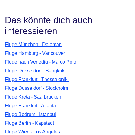
Das könnte dich auch
interessieren
Flüge München - Dalaman
Flüge Hamburg - Vancouver
Flüge nach Venedig - Marco Polo
Flüge Düsseldorf - Bangkok
Flüge Frankfurt - Thessaloniki
Flüge Düsseldorf - Stockholm
Flüge Kreta - Saarbrücken
Flüge Frankfurt - Atlanta
Flüge Bodrum - Istanbul
Flüge Berlin - Kapstadt
Flüge Wien - Los Angeles