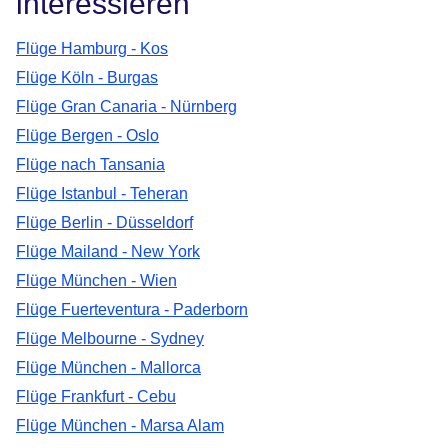
interessieren
Flüge Hamburg - Kos
Flüge Köln - Burgas
Flüge Gran Canaria - Nürnberg
Flüge Bergen - Oslo
Flüge nach Tansania
Flüge Istanbul - Teheran
Flüge Berlin - Düsseldorf
Flüge Mailand - New York
Flüge München - Wien
Flüge Fuerteventura - Paderborn
Flüge Melbourne - Sydney
Flüge München - Mallorca
Flüge Frankfurt - Cebu
Flüge München - Marsa Alam