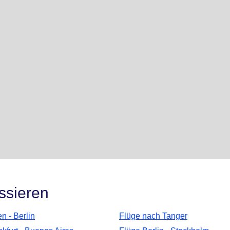
ssieren
n - Berlin
Flüge nach Tanger