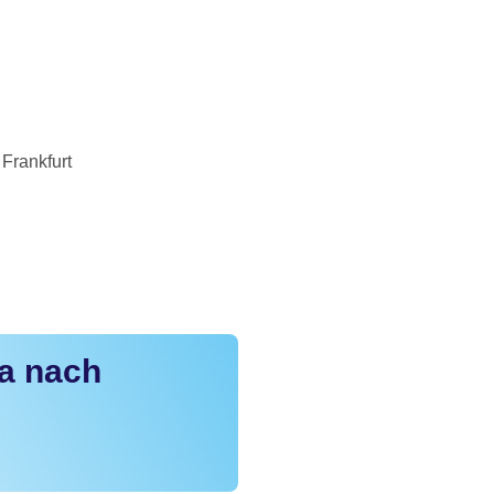
Frankfurt
a nach