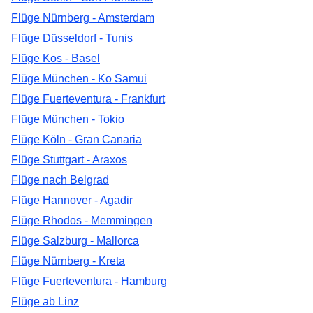
Flüge Nürnberg - Amsterdam
Flüge Düsseldorf - Tunis
Flüge Kos - Basel
Flüge München - Ko Samui
Flüge Fuerteventura - Frankfurt
Flüge München - Tokio
Flüge Köln - Gran Canaria
Flüge Stuttgart - Araxos
Flüge nach Belgrad
Flüge Hannover - Agadir
Flüge Rhodos - Memmingen
Flüge Salzburg - Mallorca
Flüge Nürnberg - Kreta
Flüge Fuerteventura - Hamburg
Flüge ab Linz