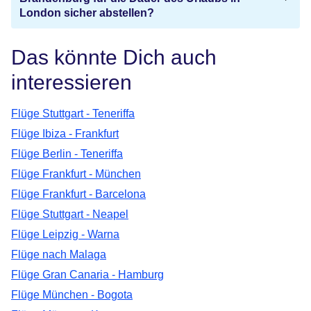
London sicher abstellen?
Das könnte Dich auch
interessieren
Flüge Stuttgart - Teneriffa
Flüge Ibiza - Frankfurt
Flüge Berlin - Teneriffa
Flüge Frankfurt - München
Flüge Frankfurt - Barcelona
Flüge Stuttgart - Neapel
Flüge Leipzig - Warna
Flüge nach Malaga
Flüge Gran Canaria - Hamburg
Flüge München - Bogota