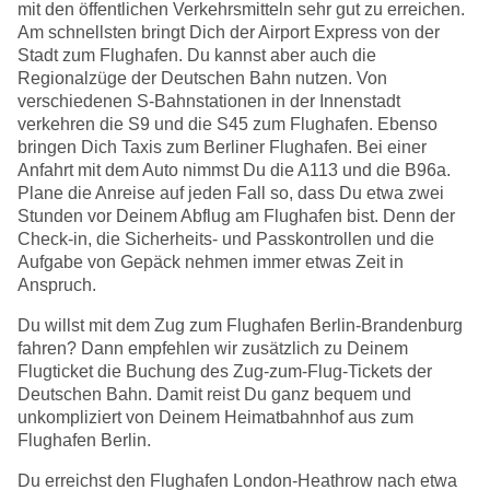
mit den öffentlichen Verkehrsmitteln sehr gut zu erreichen.
Am schnellsten bringt Dich der Airport Express von der
Stadt zum Flughafen. Du kannst aber auch die
Regionalzüge der Deutschen Bahn nutzen. Von
verschiedenen S-Bahnstationen in der Innenstadt
verkehren die S9 und die S45 zum Flughafen. Ebenso
bringen Dich Taxis zum Berliner Flughafen. Bei einer
Anfahrt mit dem Auto nimmst Du die A113 und die B96a.
Plane die Anreise auf jeden Fall so, dass Du etwa zwei
Stunden vor Deinem Abflug am Flughafen bist. Denn der
Check-in, die Sicherheits- und Passkontrollen und die
Aufgabe von Gepäck nehmen immer etwas Zeit in
Anspruch.
Du willst mit dem Zug zum Flughafen Berlin-Brandenburg
fahren? Dann empfehlen wir zusätzlich zu Deinem
Flugticket die Buchung des Zug-zum-Flug-Tickets der
Deutschen Bahn. Damit reist Du ganz bequem und
unkompliziert von Deinem Heimatbahnhof aus zum
Flughafen Berlin.
Du erreichst den Flughafen London-Heathrow nach etwa