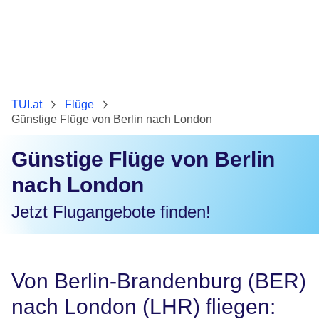
TUI.at
Flüge
Günstige Flüge von Berlin nach London
Günstige Flüge von Berlin
nach London
Jetzt Flugangebote finden!
Von Berlin-Brandenburg (BER)
nach London (LHR) fliegen: