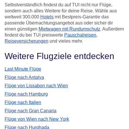
Selbstverständlich findest du auf TUI nicht nur Flüge,
sondern auch alles Weitere für deine Reise. Wähle aus
weltweit 300.000
Hotels
mit Bestpreis-Garantie das
passende Übernachtungsangebot aus oder sicher dir
einen günstigen
Mietwagen mit Rundumschutz
. Außerdem
findest du bei TUI preiswerte
Pauschalreisen
,
Reiseversicherungen
und vieles mehr.
Weitere Flugziele entdecken
Last Minute Flüge
Flüge nach Antalya
Flüge von Lissabon nach Wien
Flüge nach Hamburg
Flüge nach Italien
Flüge nach Gran Canaria
Flüge von Wien nach New York
Flüge nach Hurghada