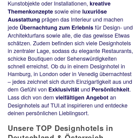
Kunstobjekte oder Installationen,
kreative
sowie eine
Themenkonzepte
luxuriöse
prägen das Interieur und machen
Ausstattung
jede
für Design- und
Übernachtung zum Erlebnis
Architekturfans sowie alle, die das gewisse Etwas
schätzen. Zudem befinden sich viele Designhotels
in zentraler Lage, sodass du elegante Restaurants,
schicke Boutiquen oder Sehenswürdigkeiten
schnell erreichst. Ob du in einem Designhotel in
Hamburg, in London oder in Venedig übernachtest
– jedes zeichnet sich durch Einzigartigkeit aus und
dem Gefühl von
und
.
Exklusivität
Persönlichkeit
Lass dich von dem
an
vielfältigen Angebot
Designhotels auf TUI.at inspirieren und entdecke
deinen persönlichen Lieblingsort.
Unsere TOP Designhotels in
Deutschland & Österreich