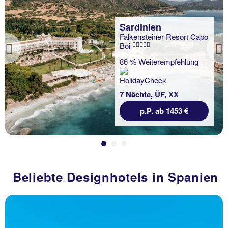
Sardinien
Falkensteiner Resort Capo
Boi
Previous
86 % Weiterempfehlung
7 Nächte, ÜF, XX
p.P. ab 1453 €
Beliebte Designhotels in Spanien