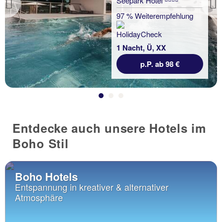
Seepark Hotel
Previous
97 % Weiterempfehlung
1 Nacht, Ü, XX
p.P. ab 98 €
Entdecke auch unsere Hotels im
Boho Stil
Boho Hotels
Entspannung in kreativer & alternativer
Atmosphäre