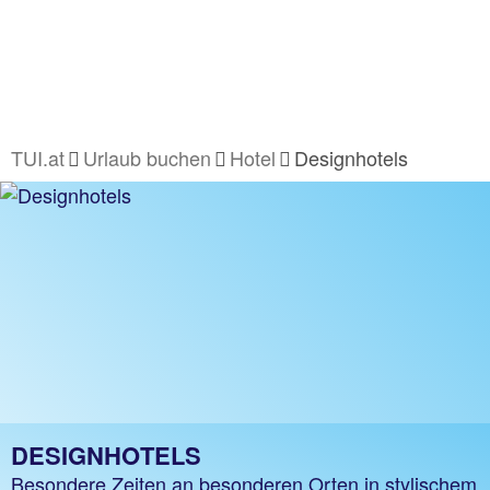
TUI.at
Urlaub buchen
Hotel
Designhotels
DESIGNHOTELS
Besondere Zeiten an besonderen Orten in stylischem