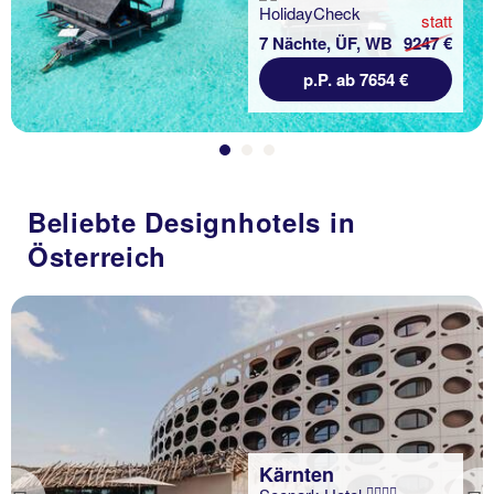
statt
7 Nächte, ÜF, WB
9247 €
p.P. ab 7654 €
Beliebte Designhotels in
Österreich
Kärnten