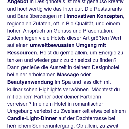
in Designhotels ist meist genauso kreativ
Angebot
und hochwertig wie das Interieur. Die Restaurants
und Bars überzeugen mit
,
innovativen Konzepten
regionalen Zutaten, oft in Bio-Qualität, und einem
hohen Anspruch an Genuss und Präsentation.
Zudem legen viele Hotels dieser Art größten Wert
auf einen
umweltbewussten Umgang mit
. Reist du gerne allein, um Energie zu
Ressourcen
tanken und wieder ganz zu dir selbst zu finden?
Dann genieße die Auszeit in deinem Designhotel
bei einer erholsamen
oder
Massage
im Spa und lass dich mit
Beautyanwendung
kulinarischen Highlights verwöhnen. Möchtest du
mit deinem Partner oder deiner Partnerin
verreisen? In einem Hotel in romantischer
Umgebung verlebst du Zweisamkeit etwa bei einem
auf der Dachterrasse bei
Candle-Light-Dinner
herrlichem Sonnenuntergang. Ob allein, zu zweit