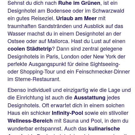
Sehnst du dich nach
, ist ein
Ruhe im Grünen
Designhotel am Bodensee oder im Schwarzwald
ein gutes Reiseziel.
mit
Urlaub am Meer
traumhaften Sandstränden und Ausblick auf das
Wasser machst du in einem Designhotel an der
Ostsee oder auf Mallorca. Hast du Lust auf einen
? Dann sind zentral gelegene
coolen Städtetrip
Designhotels in Paris, London oder New York der
perfekte Ausgangspunkt für deine Sightseeing-
oder Shopping-Tour und ein Feinschmecker-Dinner
im Sterne-Restaurant.
Ebenso individuell und einzigartig wie die Lage und
die Einrichtung ist auch die
jedes
Ausstattung
Designhotels. Oft erwartet dich in einem solchen
Haus ein schicker
sowie ein stilvoller
Infinity-Pool
mit Sauna und Pool, in dem du
Wellness-Bereich
wunderbar entspannst. Auch das
kulinarische