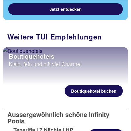
Jetzt entdecken
Weitere TUI Empfehlungen
Boutiquehotels
Klein, fein und mit viel Charme!
Boutiquehotel buchen
Aussergewöhnlich schöne Infinity
Pools
Teneriffa | 7 Nächte |
HP