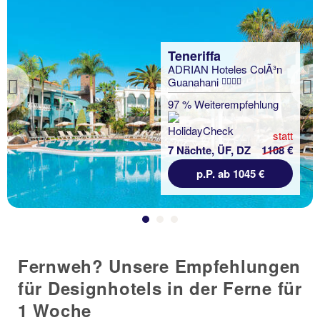
Teneriffa
ADRIAN Hoteles ColÃ³n
Guanahani
Previous
97 % Weiterempfehlung
statt
7 Nächte, ÜF, DZ
1108 €
p.P. ab 1045 €
Fernweh? Unsere Empfehlungen
für Designhotels in der Ferne für
1 Woche