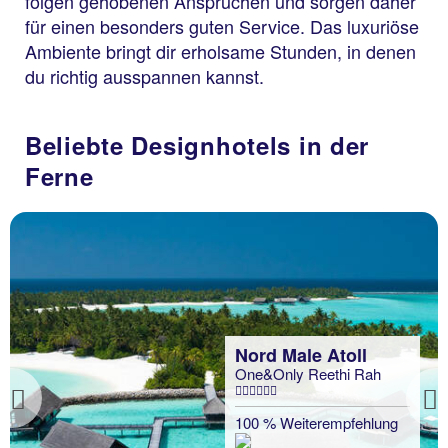
folgen gehobenen Ansprüchen und sorgen daher
für einen besonders guten Service. Das luxuriöse
Ambiente bringt dir erholsame Stunden, in denen
du richtig ausspannen kannst.
Beliebte Designhotels in der
Ferne
Nord Male Atoll
One&Only Reethi Rah
Previous
100 % Weiterempfehlung