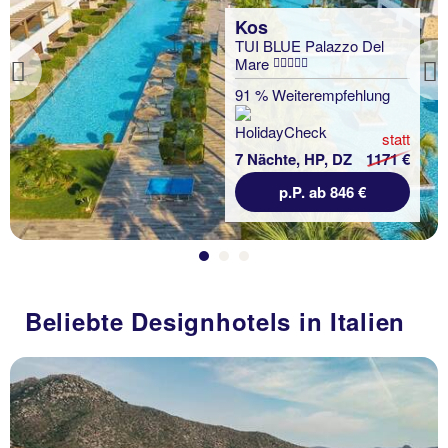
Kos
TUI BLUE Palazzo Del
Mare
Previous
91 % Weiterempfehlung
statt
7 Nächte, HP, DZ
1171 €
p.P. ab 846 €
Beliebte Designhotels in Italien