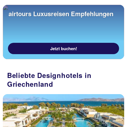
airtours Luxusreisen Empfehlungen
Jetzt buchen!
Beliebte Designhotels in
Griechenland