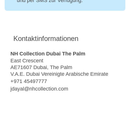
und per SMS zur Verfügung.
Kontaktinformationen
NH Collection Dubai The Palm
East Crescent
AE71607 Dubai, The Palm
V.A.E. Dubai Vereinigte Arabische Emirate
+971 45497777
jdayal@nhcollection.com