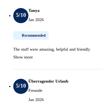
Tanya
5
/10
Jan 2026
Recommended
The staff were amazing, helpful and friendly
Show more
Überragender Urlaub
5
/10
Freunde
Jan 2026