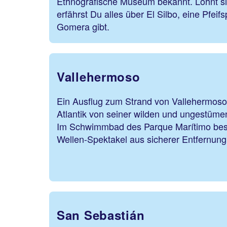
Ethnografische Museum bekannt. Lohnt si
erfährst Du alles über El Silbo, eine Pfeif
Gomera gibt.
Vallehermoso
Ein Ausflug zum Strand von Vallehermoso
Atlantik von seiner wilden und ungestüme
Im Schwimmbad des Parque Marítimo bes
Wellen-Spektakel aus sich
San Sebastián