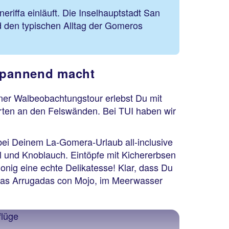
iffa einläuft. Die Inselhauptstadt San
d den typischen Alltag der Gomeros
spannend macht
iner Walbeobachtungstour erlebst Du mit
arten an den Felswänden. Bei TUI haben wir
bei Deinem La-Gomera-Urlaub all-inclusive
l und Knoblauch. Eintöpfe mit Kichererbsen
nig eine echte Delikatesse! Klar, dass Du
pas Arrugadas con Mojo, im Meerwasser