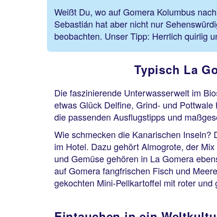
Weißt Du, wo auf Gomera Kolumbus nach Am
Sebastián hat aber nicht nur Sehenswürdi
beobachten. Unser Tipp: Herrlich quirlig 
Typisch La G
Die faszinierende Unterwasserwelt im Bio
etwas Glück Delfine, Grind- und Pottwale
die passenden Ausflugstipps und maßges
Wie schmecken die Kanarischen Inseln? D
im Hotel. Dazu gehört Almogrote, der Mix
und Gemüse gehören in La Gomera ebenso 
auf Gomera fangfrischen Fisch und Meere
gekochten Mini-Pellkartoffel mit roter und
Eintauchen in ein Weltkultu