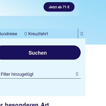
Jetzt ab 71 €
Rundreise
Kreuzfahrt
Suchen
 Filter hinzugefügt
er besonderen Art