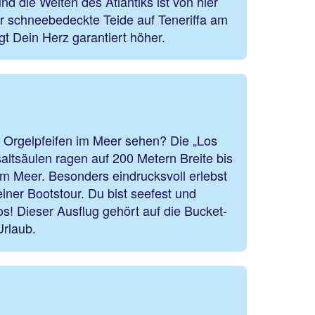
d die Weiten des Atlantiks ist von hier
 schneebedeckte Teide auf Teneriffa am
ägt Dein Herz garantiert höher.
 Orgelpfeifen im Meer sehen? Die „Los
ltsäulen ragen auf 200 Metern Breite bis
m Meer. Besonders eindrucksvoll erlebst
einer Bootstour. Du bist seefest und
s! Dieser Ausflug gehört auf die Bucket-
Urlaub.