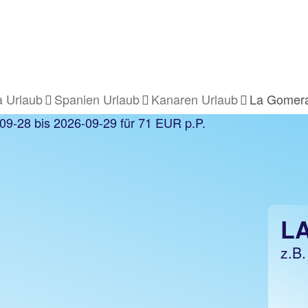
 Urlaub
Spanien Urlaub
Kanaren Urlaub
La Gomera
UB
L
z.B.