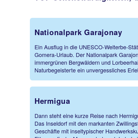
Nationalpark Garajonay
Ein Ausflug in die UNESCO-Welterbe-Stät
Gomera-Urlaub. Der Nationalpark Garajon
immergrünen Bergwäldern und Lorbeerhaine
Naturbegeisterte ein unvergessliches Erl
Hermigua
Dann steht eine kurze Reise nach Hermi
Das Inseldorf mit den markanten Zwillingsf
Geschäfte mit inseltypischer Handwerksk