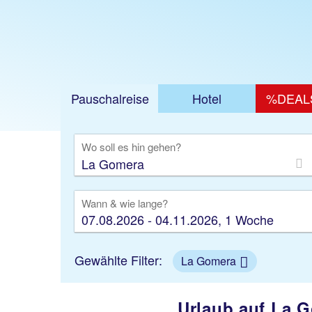
Jetzt ab 880
Pauschalreise
Hotel
%DEAL
Ausfl
Wo soll es hin gehen?
Wann & wie lange?
07.08.2026 - 04.11.2026, 1 Woche
Gewählte Filter:
La Gomera
Urlaub auf La G