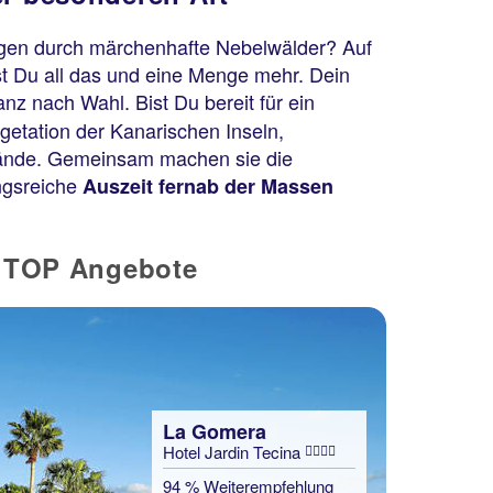
gen durch märchenhafte Nebelwälder? Auf
st Du all das und eine Menge mehr. Dein
nz nach Wahl. Bist Du bereit für ein
getation der Kanarischen Inseln,
trände. Gemeinsam machen sie die
ngsreiche
Auszeit fernab der Massen
e TOP Angebote
La Gomera
Hotel Jardin Tecina
94 % Weiterempfehlung