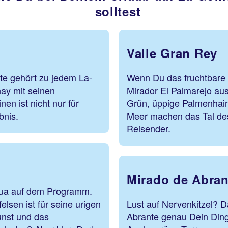
solltest
Valle Gran Rey
te gehört zu jedem La-
Wenn Du das fruchtbare
ay mit seinen
Mirador El Palmarejo aus 
n ist nicht nur für
Grün, üppige Palmenhaine
ebnis.
Meer machen das Tal des
Reisender.
Mirado de Abran
gua auf dem Programm.
elsen ist für seine urigen
Lust auf Nervenkitzel? D
unst und das
Abrante genau Dein Ding