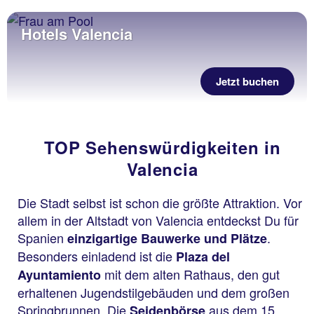
Hotels Valencia
Jetzt buchen
TOP Sehenswürdigkeiten in
Valencia
Die Stadt selbst ist schon die größte Attraktion. Vor
allem in der Altstadt von Valencia entdeckst Du für
Spanien
.
einzigartige Bauwerke und Plätze
Besonders einladend ist die
Plaza del
mit dem alten Rathaus, den gut
Ayuntamiento
erhaltenen Jugendstilgebäuden und dem großen
Springbrunnen. Die
aus dem 15.
Seidenbörse