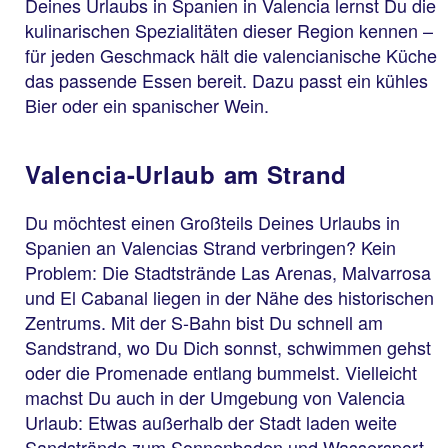
Deines Urlaubs in Spanien in Valencia lernst Du die
kulinarischen Spezialitäten dieser Region kennen –
für jeden Geschmack hält die valencianische Küche
das passende Essen bereit. Dazu passt ein kühles
Bier oder ein spanischer Wein.
Valencia-Urlaub am Strand
Du möchtest einen Großteils Deines Urlaubs in
Spanien an Valencias Strand verbringen? Kein
Problem: Die Stadtstrände Las Arenas, Malvarrosa
und El Cabanal liegen in der Nähe des historischen
Zentrums. Mit der S-Bahn bist Du schnell am
Sandstrand, wo Du Dich sonnst, schwimmen gehst
oder die Promenade entlang bummelst. Vielleicht
machst Du auch in der Umgebung von Valencia
Urlaub: Etwas außerhalb der Stadt laden weite
Sandstrände zum Sonnenbaden und Wassersport