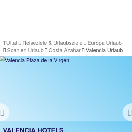
TUI.at
Reiseziele & Urlaubsziele
Europa Urlaub
Spanien Urlaub
Costa Azahar
Valencia Urlaub
Previous
VALENCIA URLAUB
VALENCIA HOTELS