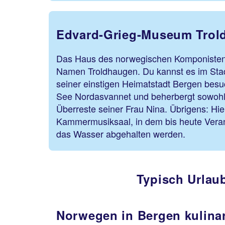
Edvard-Grieg-Museum Trol
Das Haus des norwegischen Komponisten 
Namen Troldhaugen. Du kannst es im Stad
seiner einstigen Heimatstadt Bergen besu
See Nordasvannet und beherbergt sowohl 
Überreste seiner Frau Nina. Übrigens: Hie
Kammermusiksaal, in dem bis heute Verans
das Wasser abgehalten werden.
Typisch Urlau
Norwegen in Bergen kulina