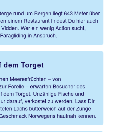
Berge rund um Bergen liegt 643 Meter über
n einem Restaurant findest Du hier auch
 Vidden. Wer ein wenig Action sucht,
aragliding in Anspruch.
f dem Torget
enen Meeresfrüchten – von
zur Forelle – erwarten Besucher des
uf dem Torget. Unzählige Fische und
ur darauf, verkostet zu werden. Lass Dir
iteten Lachs butterweich auf der Zunge
n Geschmack Norwegens hautnah kennen.