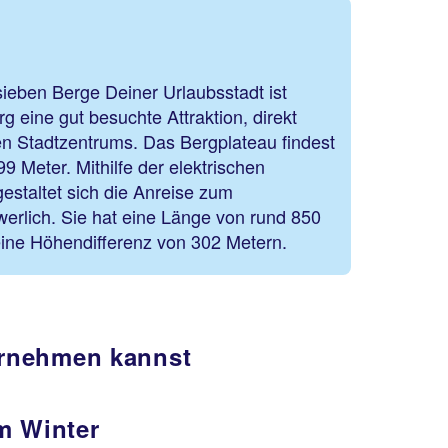
sieben Berge Deiner Urlaubsstadt ist
g eine gut besuchte Attraktion, direkt
en Stadtzentrums. Das Bergplateau findest
9 Meter. Mithilfe der elektrischen
estaltet sich die Anreise zum
erlich. Sie hat eine Länge von rund 850
ine Höhendifferenz von 302 Metern.
ernehmen kannst
m Winter