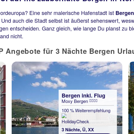
 Nordeuropa? Eine sehr malerische Hafenstadt ist
Berge
 Und auch die Stadt selbst ist äußerst sehenswert, wes
en entscheiden. Ganz gleich, wie lange Du planst zu ble
and nicht.
 Angebote für 3 Nächte Bergen Urlau
Bergen inkl. Flug
Moxy Bergen
100 % Weiterempfehlung
3 Nächte, Ü, XX