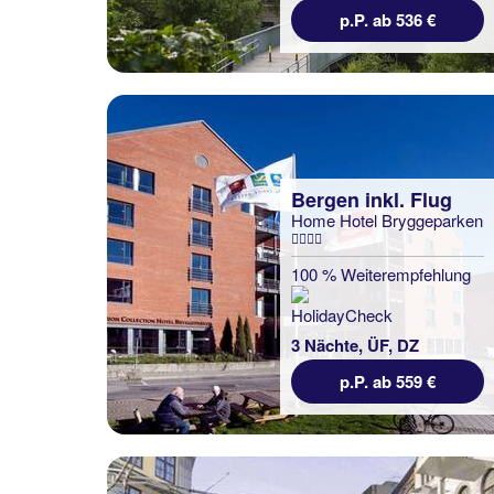
p.P. ab 536 €
Bergen inkl. Flug
Home Hotel Bryggeparken
100 % Weiterempfehlung
3 Nächte, ÜF, DZ
p.P. ab 559 €