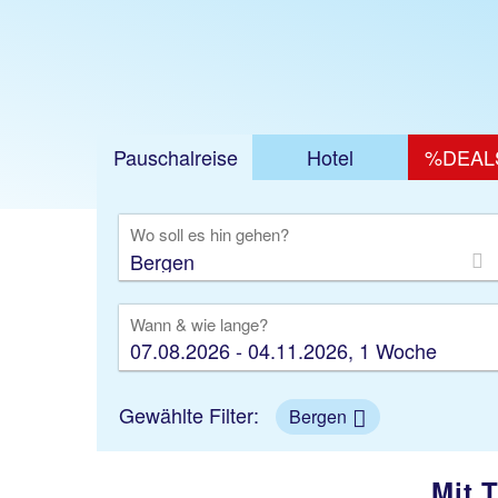
Pauschalreise
Hotel
%DEAL
Ausfl
Wo soll es hin gehen?
Wann & wie lange?
07.08.2026 - 04.11.2026, 1 Woche
Gewählte Filter:
Bergen
Mit 