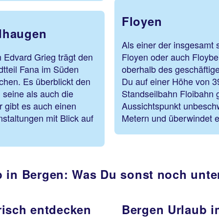
Floyen
dhaugen
Als einer der insgesamt 
Edvard Grieg trägt den
Floyen oder auch Floyber
tteil Fana im Süden
oberhalb des geschäftig
chen. Es überblickt den
Du auf einer Höhe von 39
seine als auch die
Standseilbahn Floibahn g
r gibt es auch einen
Aussichtspunkt unbeschw
taltungen mit Blick auf
Metern und überwindet e
b in Bergen: Was Du sonst noch unt
risch entdecken
Bergen Urlaub i