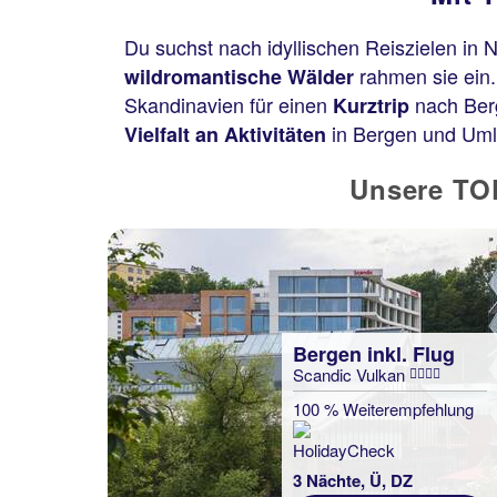
Du suchst nach idyllischen Reiszielen in
rahmen sie ein.
wildromantische Wälder
Skandinavien für einen
nach Berg
Kurztrip
in Bergen und Uml
Vielfalt an Aktivitäten
Unsere TOP
Bergen inkl. Flug
Scandic Vulkan
100 % Weiterempfehlung
3 Nächte, Ü, DZ