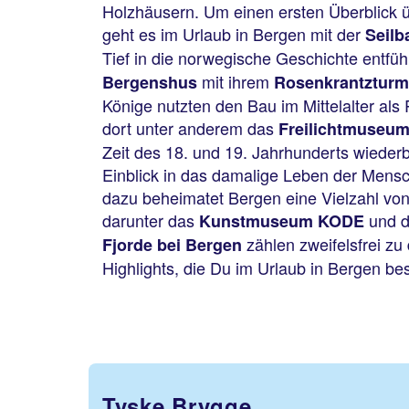
Holzhäusern. Um einen ersten Überblick ü
geht es im Urlaub in Bergen mit der
Seilb
Tief in die norwegische Geschichte entfüh
mit ihrem
Bergenshus
Rosenkrantzturm
Könige nutzten den Bau im Mittelalter als
dort unter anderem das
Freilichtmuseu
Zeit des 18. und 19. Jahrhunderts wiederb
Einblick in das damalige Leben der Mensch
dazu beheimatet Bergen eine Vielzahl vo
darunter das
und 
Kunstmuseum KODE
zählen zweifelsfrei z
Fjorde bei Bergen
Highlights, die Du im Urlaub in Bergen be
Tyske Brygge