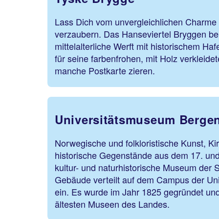
Lass Dich vom unvergleichlichen Charme
verzaubern. Das Hanseviertel Bryggen be
mittelalterliche Werft mit historischem Haf
für seine farbenfrohen, mit Holz verkleide
manche Postkarte zieren.
Universitätsmuseum Berge
Norwegische und folkloristische Kunst, K
historische Gegenstände aus dem 17. und
kultur- und naturhistorische Museum der S
Gebäude verteilt auf dem Campus der Un
ein. Es wurde im Jahr 1825 gegründet und 
ältesten Museen des Landes.