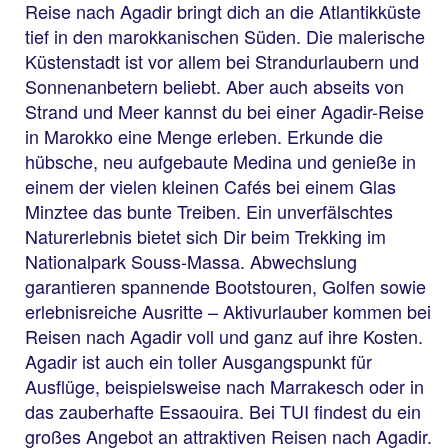
Reise nach Agadir bringt dich an die Atlantikküste
tief in den marokkanischen Süden. Die malerische
Küstenstadt ist vor allem bei Strandurlaubern und
Sonnenanbetern beliebt. Aber auch abseits von
Strand und Meer kannst du bei einer Agadir-Reise
in Marokko eine Menge erleben. Erkunde die
hübsche, neu aufgebaute Medina und genieße in
einem der vielen kleinen Cafés bei einem Glas
Minztee das bunte Treiben. Ein unverfälschtes
Naturerlebnis bietet sich Dir beim Trekking im
Nationalpark Souss-Massa. Abwechslung
garantieren spannende Bootstouren, Golfen sowie
erlebnisreiche Ausritte – Aktivurlauber kommen bei
Reisen nach Agadir voll und ganz auf ihre Kosten.
Agadir ist auch ein toller Ausgangspunkt für
Ausflüge, beispielsweise nach Marrakesch oder in
das zauberhafte Essaouira. Bei TUI findest du ein
großes Angebot an attraktiven Reisen nach Agadir.