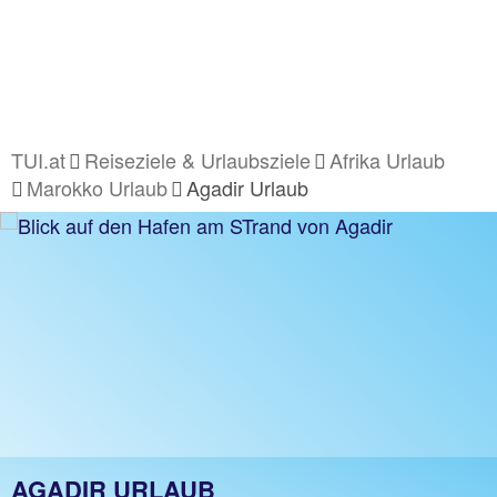
TUI.at
Reiseziele & Urlaubsziele
Afrika Urlaub
Marokko Urlaub
Agadir Urlaub
AGADIR URLAUB