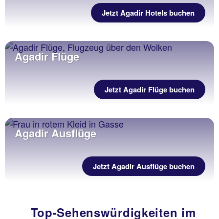
Jetzt Agadir Hotels buchen
Agadir Flüge
Jetzt Agadir Flüge buchen
Agadir Ausflüge
Jetzt Agadir Ausflüge buchen
Top-Sehenswürdigkeiten im