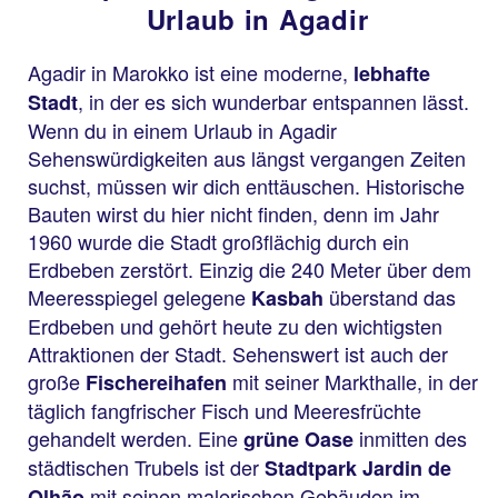
Urlaub in Agadir
Agadir in Marokko ist eine moderne,
lebhafte
, in der es sich wunderbar entspannen lässt.
Stadt
Wenn du in einem Urlaub in Agadir
Sehenswürdigkeiten aus längst vergangen Zeiten
suchst, müssen wir dich enttäuschen. Historische
Bauten wirst du hier nicht finden, denn im Jahr
1960 wurde die Stadt großflächig durch ein
Erdbeben zerstört. Einzig die 240 Meter über dem
Meeresspiegel gelegene
überstand das
Kasbah
Erdbeben und gehört heute zu den wichtigsten
Attraktionen der Stadt. Sehenswert ist auch der
große
mit seiner Markthalle, in der
Fischereihafen
täglich fangfrischer Fisch und Meeresfrüchte
gehandelt werden. Eine
inmitten des
grüne Oase
städtischen Trubels ist der
Stadtpark Jardin de
mit seinen malerischen Gebäuden im
Olhão