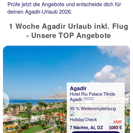
Prüfe jetzt die Angebote und entscheide dich für
deinen Agadir-Urlaub 2026.
1 Woche Agadir Urlaub inkl. Flug
- Unsere TOP Angebote
Agadir
Hotel Riu Palace Tikida
Agadir
Previous
95 % Weiterempfehlung
statt
7 Nächte, AI, DZ
1053 €