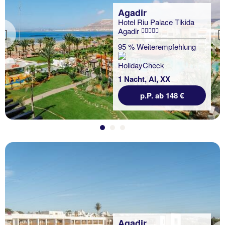
Agadir
Hotel Riu Palace Tikida
Agadir
Previous
95 % Weiterempfehlung
1 Nacht, AI, XX
p.P. ab 148 €
Agadir