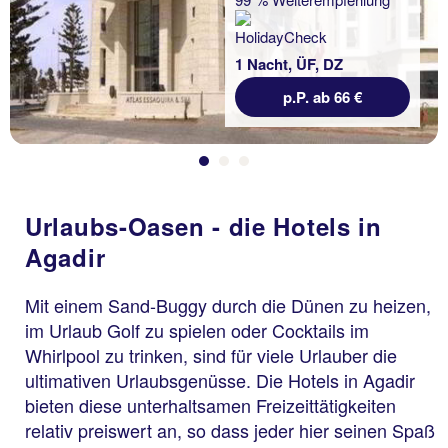
1 Nacht, ÜF, DZ
p.P. ab 66 €
Urlaubs-Oasen - die Hotels in
Agadir
Mit einem Sand-Buggy durch die Dünen zu heizen,
im Urlaub Golf zu spielen oder Cocktails im
Whirlpool zu trinken, sind für viele Urlauber die
ultimativen Urlaubsgenüsse. Die Hotels in Agadir
bieten diese unterhaltsamen Freizeittätigkeiten
relativ preiswert an, so dass jeder hier seinen Spaß