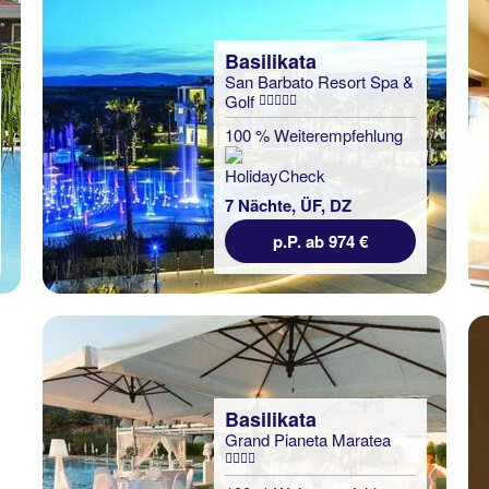
Basilikata
San Barbato Resort Spa &
Golf
100 % Weiterempfehlung
7 Nächte, ÜF, DZ
p.P. ab 974 €
Basilikata
Grand Pianeta Maratea