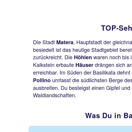
TOP-Sehe
Die Stadt
, Hauptstadt der gleichn
Matera
besiedelt ist das heutige Stadtgebiet ber
zurückreicht. Die
waren noch bis 
Höhlen
Kalkstein erbaute
drängen sich a
Häuser
erreichbar. Im Süden der Basilikata dehnt
umfasst die südlichsten Berge de
Pollino
ausbreiten. Du besteigst einen Gipfel und
Waldlandschaften.
Was Du in Ba