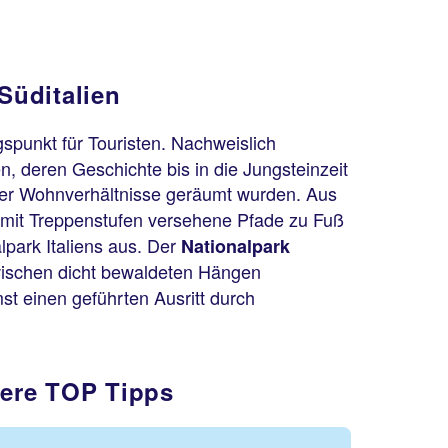
Süditalien
gspunkt für Touristen. Nachweislich
n, deren Geschichte bis in die Jungsteinzeit
ger Wohnverhältnisse geräumt wurden. Aus
e, mit Treppenstufen versehene Pfade zu Fuß
lpark Italiens aus. Der
Nationalpark
zwischen dicht bewaldeten Hängen
st einen geführten Ausritt durch
sere TOP Tipps