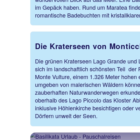
im Gepäck haben. Rund um Maratea findes
romantische Badebuchten mit kristallklar
Die Kraterseen von Monticc
Die grünen Kraterseen Lago Grande und L
sich im landschaftlich schönsten Teil de
Monte Vulture, einem 1.326 Meter hohen 
umgeben von malerischen Wäldern könne
zauberhaften Naturwanderwegen erkunde
oberhalb des Lago Piccolo das Kloster Ab
inklusive Höhlenkirche besichtigen oder v
Dörfern unweit der Seen.