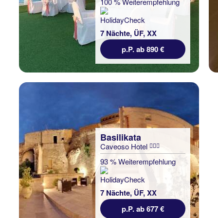
100 % Weiterempfehlung
7 Nächte, ÜF, XX
p.P. ab 890 €
Basilikata
Caveoso Hotel
93 % Weiterempfehlung
7 Nächte, ÜF, XX
p.P. ab 677 €