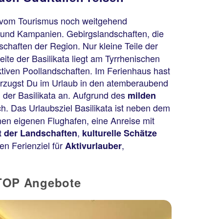
 vom Tourismus noch weitgehend
en und Kampanien. Gebirgslandschaften, die
chaften der Region. Nur kleine Teile der
ite der Basilikata liegt am Tyrrhenischen
aktiven Poollandschaften. Im Ferienhaus hast
vorzugst Du im Urlaub in den atemberaubend
 der Basilikata an. Aufgrund des
milden
h. Das Urlaubsziel Basilikata ist neben dem
nen eigenen Flughafen, eine Anreise mit
,
it der Landschaften
kulturelle Schätze
en Ferienziel für
,
Aktivurlauber
e TOP Angebote