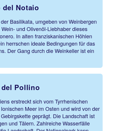
 del Notaio
 der Basilikata, umgeben von Weinbergen
n Wein- und Olivenöl-Liebhaber dieses
onero. In alten franziskanischen Höhlen
ein herrschen ideale Bedingungen für das
ns. Der Gang durch die Weinkeller ist ein
del Pollino
liens erstreckt sich vom Tyrrhenischen
Ionischen Meer im Osten und wird von der
Gebirgskette geprägt. Die Landschaft ist
gen und Tälern. Zahlreiche Wasserfälle
die Landschaft. Der Nationalpark kann