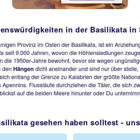
nswürdigkeiten in der Basilikata in 
amigen Provinz im Osten der Basilikata, ist ein Anziehun
eits seit 9.000 Jahren, wovon die Höhlensiedlungen zeuge
in die 1950er-Jahre bewohnt, bevor sie wegen ungünsti
n den
dicht aneinander und sind nur über steil
Hängen
 sich entlang der Grenze zu Kalabrien der größte Nationa
s Apennins. Flussläufe durchziehen die Täler, die sich 
 blickst auf die beiden Meere hinunter oder Du unternimm
silikata gesehen haben solltest - un