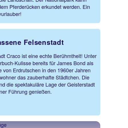
dem Pferderücken erkundet werden. Ein
vurlauber!
assene Felsenstadt
dt Craco ist eine echte Berühmtheit! Unter
rbuch-Kulisse bereits für James Bond als
ie von Erdrutschen in den 1960er Jahren
nwohner das zauberhafte Städtchen. Die
d die spektakuläre Lage der Geisterstadt
hmen einer Führung genießen.