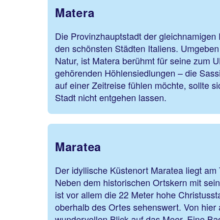
Matera
Die Provinzhauptstadt der gleichnamigen 
den schönsten Städten Italiens. Umgeben 
Natur, ist Matera berühmt für seine zum
gehörenden Höhlensiedlungen – die Sassi 
auf einer Zeitreise fühlen möchte, sollte s
Stadt nicht entgehen lassen.
Maratea
Der idyllische Küstenort Maratea liegt am
Neben dem historischen Ortskern mit sein
ist vor allem die 22 Meter hohe Christuss
oberhalb des Ortes sehenswert. Von hier 
wundervollen Blick auf das Meer. Eine Ba