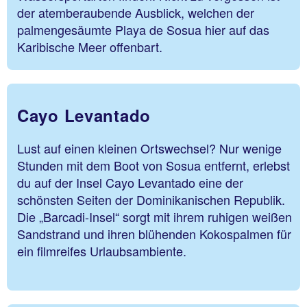
der atemberaubende Ausblick, welchen der
palmengesäumte Playa de Sosua hier auf das
Karibische Meer offenbart.
Cayo Levantado
Lust auf einen kleinen Ortswechsel? Nur wenige
Stunden mit dem Boot von Sosua entfernt, erlebst
du auf der Insel Cayo Levantado eine der
schönsten Seiten der Dominikanischen Republik.
Die „Barcadi-Insel“ sorgt mit ihrem ruhigen weißen
Sandstrand und ihren blühenden Kokospalmen für
ein filmreifes Urlaubsambiente.