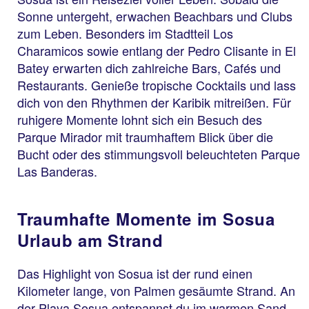
Sonne untergeht, erwachen Beachbars und Clubs
zum Leben. Besonders im Stadtteil Los
Charamicos sowie entlang der Pedro Clisante in El
Batey erwarten dich zahlreiche Bars, Cafés und
Restaurants. Genieße tropische Cocktails und lass
dich von den Rhythmen der Karibik mitreißen. Für
ruhigere Momente lohnt sich ein Besuch des
Parque Mirador mit traumhaftem Blick über die
Bucht oder des stimmungsvoll beleuchteten Parque
Las Banderas.
Traumhafte Momente im Sosua
Urlaub am Strand
Das Highlight von Sosua ist der rund einen
Kilometer lange, von Palmen gesäumte Strand. An
der Playa Sosua entspannst du im warmen Sand