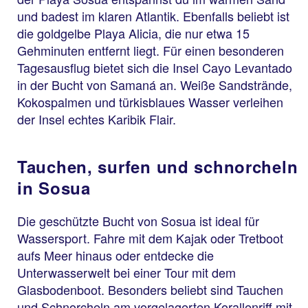
und badest im klaren Atlantik. Ebenfalls beliebt ist
die goldgelbe Playa Alicia, die nur etwa 15
Gehminuten entfernt liegt. Für einen besonderen
Tagesausflug bietet sich die Insel Cayo Levantado
in der Bucht von Samaná an. Weiße Sandstrände,
Kokospalmen und türkisblaues Wasser verleihen
der Insel echtes Karibik Flair.
Tauchen, surfen und schnorcheln
in Sosua
Die geschützte Bucht von Sosua ist ideal für
Wassersport. Fahre mit dem Kajak oder Tretboot
aufs Meer hinaus oder entdecke die
Unterwasserwelt bei einer Tour mit dem
Glasbodenboot. Besonders beliebt sind Tauchen
und Schnorcheln am vorgelagerten Korallenriff mit