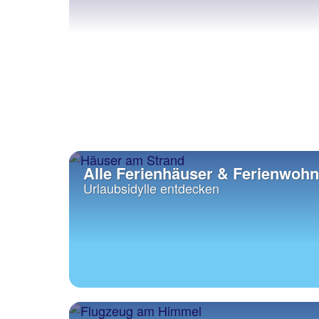
Alle Ferienhäuser & Ferienwo
Urlaubsidylle entdecken