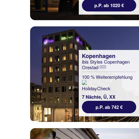
p.P. ab 1020 €
Kopenhagen
ibis Styles Copenhagen
Orestad
100 % Weiterempfehlung
7 Nächte, Ü, XX
p.P. ab 742 €