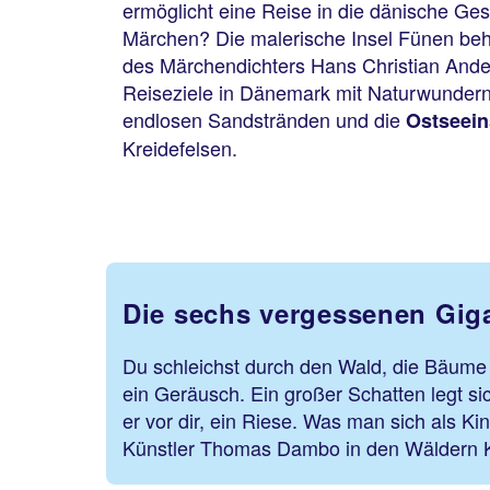
ermöglicht eine Reise in die dänische Ges
Märchen? Die malerische Insel Fünen be
des Märchendichters Hans Christian And
Reiseziele in Dänemark mit Naturwundern
endlosen Sandstränden und die
Ostseein
Kreidefelsen.
Die sechs vergessenen Gig
Du schleichst durch den Wald, die Bäume 
ein Geräusch. Ein großer Schatten legt si
er vor dir, ein Riese. Was man sich als Ki
Künstler Thomas Dambo in den Wäldern K