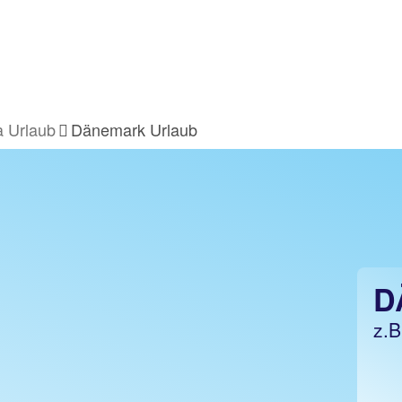
 Urlaub
Dänemark Urlaub
D
z.B