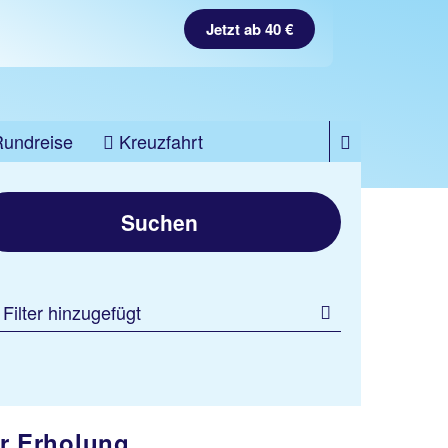
Jetzt ab 40 €
Rundreise
Kreuzfahrt
Suchen
 Filter hinzugefügt
er Erholung