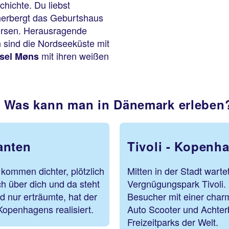
chichte. Du liebst
herbergt das Geburtshaus
ersen. Herausragende
 sind die Nordseeküste mit
mit ihren weißen
sel Møns
Was kann man in Dänemark erleben
anten
Tivoli - Kopenha
kommen dichter, plötzlich
Mitten in der Stadt warte
ch über dich und da steht
Vergnügungspark Tivoli. 
nd nur erträumte, hat der
Besucher mit einer char
openhagens realisiert.
Auto Scooter und Achter
Freizeitparks der Welt.