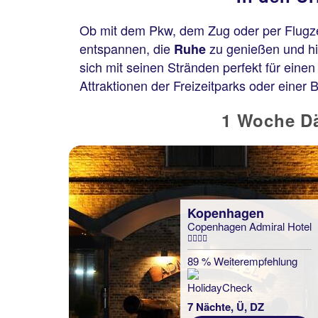
Ob mit dem Pkw, dem Zug oder per Flugzeu
entspannen, die
zu genießen und h
Ruhe
sich mit seinen Stränden perfekt für eine
Attraktionen der Freizeitparks oder einer 
1 Woche Dä
Kopenhagen
Copenhagen Admiral Hotel
89 % Weiterempfehlung
7 Nächte, Ü, DZ