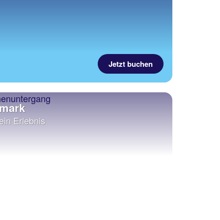
Jetzt buchen
emark
ein Erlebnis