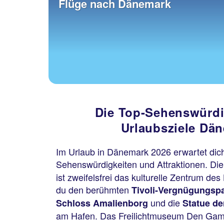
Flüge nach Dänemark
Die Top-Sehenswürdi
Urlaubsziele Dä
Im Urlaub in Dänemark 2026 erwartet dich
Sehenswürdigkeiten und Attraktionen. Di
ist zweifelsfrei das kulturelle Zentrum des
du den berühmten
Tivoli-Vergnügungsp
und die
Schloss Amalienborg
Statue de
am Hafen. Das Freilichtmuseum Den Gam