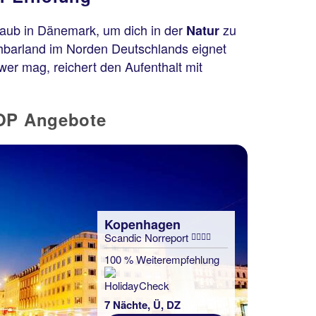
laub in Dänemark, um dich in der
zu
Natur
barland im Norden Deutschlands eignet
wer mag, reichert den Aufenthalt mit
TOP Angebote
Kopenhagen
Scandic Norreport
100 % Weiterempfehlung
7 Nächte, Ü, DZ