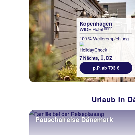
Kopenhagen
WIDE Hotel
100 % Weiterempfehlung
7 Nächte, Ü, DZ
p.P. ab 793 €
Urlaub in D
Pauschalreise Dänemark