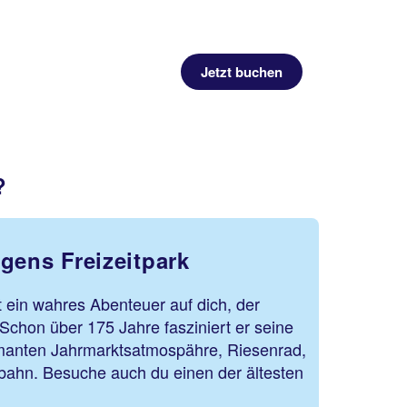
Jetzt buchen
?
gens Freizeitpark
t ein wahres Abenteuer auf dich, der
Schon über 175 Jahre fasziniert er seine
manten Jahrmarktsatmospähre, Riesenrad,
bahn. Besuche auch du einen der ältesten