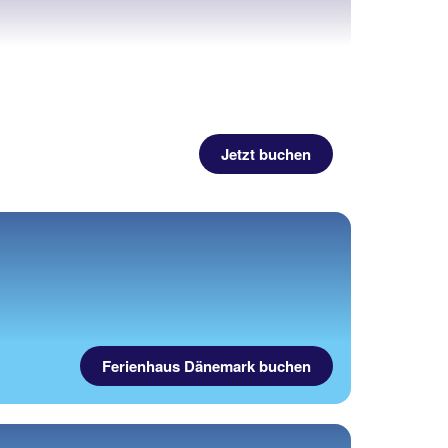
Jetzt buchen
Ferienhaus Dänemark buchen