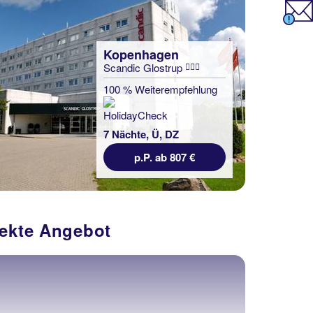
Kopenhagen
Scandic Glostrup
100 % Weiterempfehlung
7 Nächte, Ü, DZ
p.P. ab 807 €
fekte Angebot