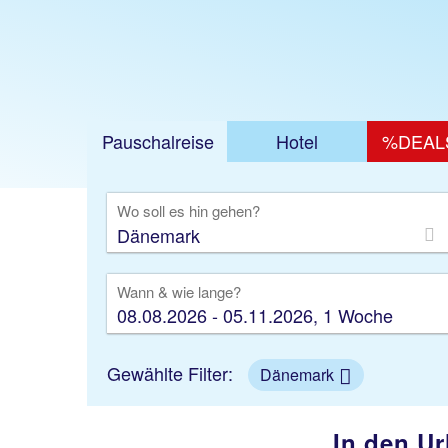
Jetzt ab 1020 €
Pauschalreise
Hotel
%DEAL
Ausfl
Wo soll es hin gehen?
Wann & wie lange?
08.08.2026 - 05.11.2026, 1 Woche
Gewählte Filter:
Dänemark
In den Ur