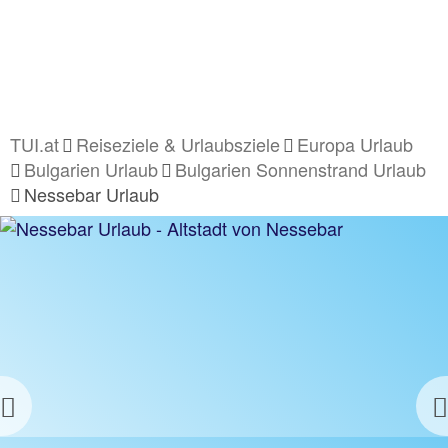
TUI.at
Reiseziele & Urlaubsziele
Europa Urlaub
Bulgarien Urlaub
Bulgarien Sonnenstrand Urlaub
Nessebar Urlaub
Previous