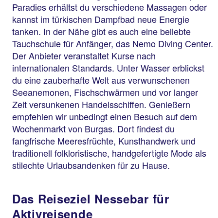
Paradies erhältst du verschiedene Massagen oder
kannst im türkischen Dampfbad neue Energie
tanken. In der Nähe gibt es auch eine beliebte
Tauchschule für Anfänger, das Nemo Diving Center.
Der Anbieter veranstaltet Kurse nach
internationalen Standards. Unter Wasser erblickst
du eine zauberhafte Welt aus verwunschenen
Seeanemonen, Fischschwärmen und vor langer
Zeit versunkenen Handelsschiffen. Genießern
empfehlen wir unbedingt einen Besuch auf dem
Wochenmarkt von Burgas. Dort findest du
fangfrische Meeresfrüchte, Kunsthandwerk und
traditionell folkloristische, handgefertigte Mode als
stilechte Urlaubsandenken für zu Hause.
Das Reiseziel Nessebar für
Aktivreisende