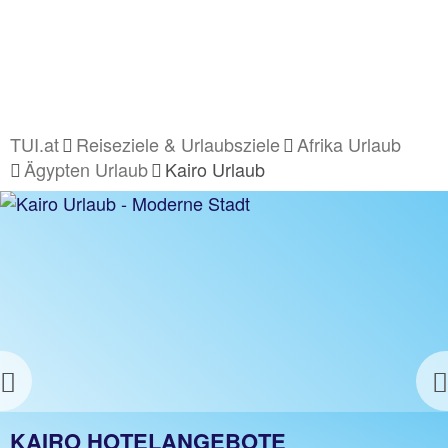
TUI.at
Reiseziele & Urlaubsziele
Afrika Urlaub
Ägypten Urlaub
Kairo Urlaub
Previous
KAIRO URLAUB
KAIRO HOTELANGEBOTE