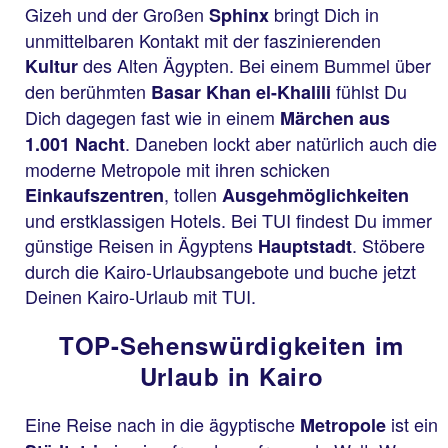
Gizeh und der Großen
bringt Dich in
Sphinx
unmittelbaren Kontakt mit der faszinierenden
des Alten Ägypten. Bei einem Bummel über
Kultur
den berühmten
fühlst Du
Basar Khan el-Khalili
Dich dagegen fast wie in einem
Märchen aus
. Daneben lockt aber natürlich auch die
1.001 Nacht
moderne Metropole mit ihren schicken
, tollen
Einkaufszentren
Ausgehmöglichkeiten
und erstklassigen Hotels. Bei TUI findest Du immer
günstige Reisen in Ägyptens
. Stöbere
Hauptstadt
durch die Kairo-Urlaubsangebote und buche jetzt
Deinen Kairo-Urlaub mit TUI.
TOP-Sehenswürdigkeiten im
Urlaub in Kairo
Eine Reise nach in die ägyptische
ist ein
Metropole