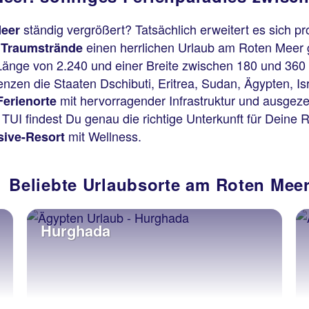
ständig vergrößert? Tatsächlich erweitert es sich pro
eer
r
einen herrlichen Urlaub am Roten Meer 
Traumstrände
 Länge von 2.240 und einer Breite zwischen 180 und 360 
nzen die Staaten Dschibuti, Eritrea, Sudan, Ägypten, I
mit hervorragender Infrastruktur und ausgez
Ferienorte
 TUI findest Du genau die richtige Unterkunft für Deine 
mit Wellness.
usive-Resort
Beliebte Urlaubsorte am Roten Mee
Hurghada