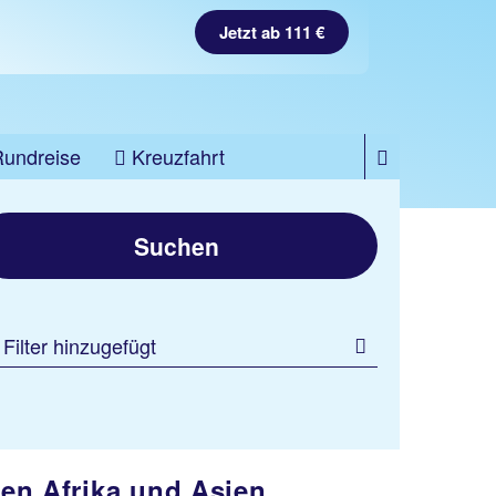
Jetzt ab 111 €
Rundreise
Kreuzfahrt
Suchen
 Filter hinzugefügt
en Afrika und Asien