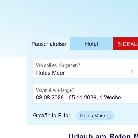
Jetzt ab 649 €
Pauschalreise
Hotel
%DEAL
Ausfl
Wo soll es hin gehen?
Wann & wie lange?
08.08.2026 - 05.11.2026, 1 Woche
Gewählte Filter:
Rotes Meer
Urlaub am Roten M