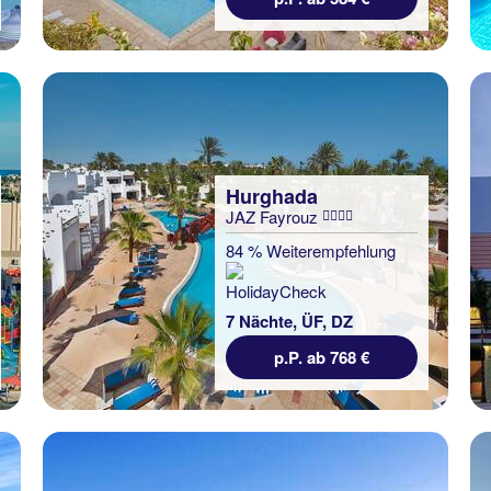
Hurghada
JAZ Fayrouz
84 % Weiterempfehlung
7 Nächte, ÜF, DZ
p.P. ab 768 €