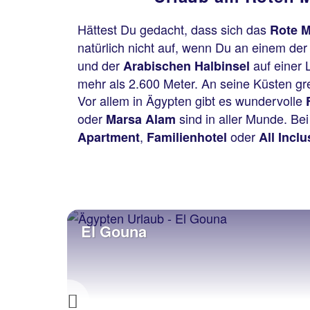
Hättest Du gedacht, dass sich das
Rote M
natürlich nicht auf, wenn Du an einem de
und der
auf einer
Arabischen Halbinsel
mehr als 2.600 Meter. An seine Küsten gre
Vor allem in Ägypten gibt es wundervolle
oder
sind in aller Munde. Bei
Marsa Alam
,
oder
Apartment
Familienhotel
All Incl
El Gouna