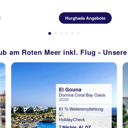
Hurghada Angebote
ub am Roten Meer inkl. Flug - Unser
El Gouna
Domina Coral Bay Oasis
81 % Weiterempfehlung
7 Nächte, AI, DZ