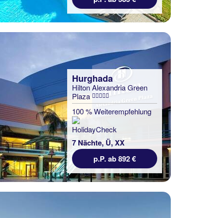
Hurghada
Hilton Alexandria Green
Plaza
100 % Weiterempfehlung
7 Nächte, Ü, XX
p.P. ab 892 €