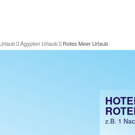
 Urlaub
Ägypten Urlaub
Rotes Meer Urlaub
HOTE
ROTE
z.B. 1 Na