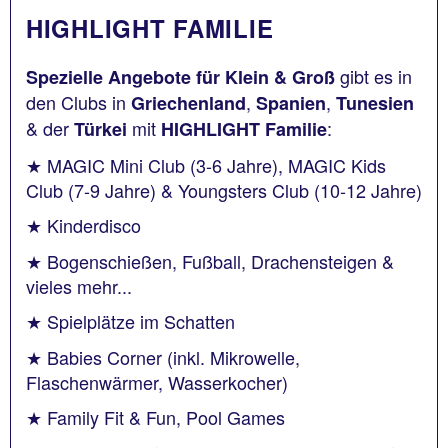
HIGHLIGHT FAMILIE
gibt es in
Spezielle Angebote für Klein & Groß
den Clubs in
,
,
Griechenland
Spanien
Tunesien
& der
mit
:
Türkei
HIGHLIGHT Familie
★ MAGIC Mini Club (3-6 Jahre), MAGIC Kids
Club (7-9 Jahre) & Youngsters Club (10-12 Jahre)
★ Kinderdisco
★ Bogenschießen, Fußball, Drachensteigen &
vieles mehr...
★ Spielplätze im Schatten
★ Babies Corner (inkl. Mikrowelle,
Flaschenwärmer, Wasserkocher)
★ Family Fit & Fun, Pool Games