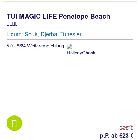
TUI MAGIC LIFE Penelope Beach
Houmt Souk, Djerba, Tunesien
5.0 - 86% Weiterempfehlung
686 €
p.P. ab 623 €