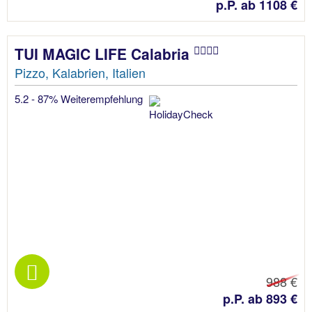
p.P. ab 1108 €
TUI MAGIC LIFE Calabria
Pizzo, Kalabrien, Italien
5.2 - 87% Weiterempfehlung
988 €
p.P. ab 893 €