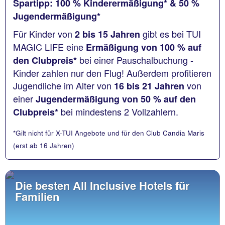
Spartipp: 100 % Kinderermäßigung* & 50 %
Jugendermäßigung*
Für Kinder von
gibt es bei TUI
2 bis 15 Jahren
MAGIC LIFE eine
Ermäßigung von 100 % auf
bei einer Pauschalbuchung -
den Clubpreis*
Kinder zahlen nur den Flug! Außerdem profitieren
Jugendliche im Alter von
von
16 bis 21 Jahren
einer
Jugendermäßigung von 50 % auf den
bei mindestens 2 Vollzahlern.
Clubpreis*
*Gilt nicht für X-TUI Angebote und für den Club Candia Maris
(erst ab 16 Jahren)
Die besten All Inclusive Hotels für
Familien