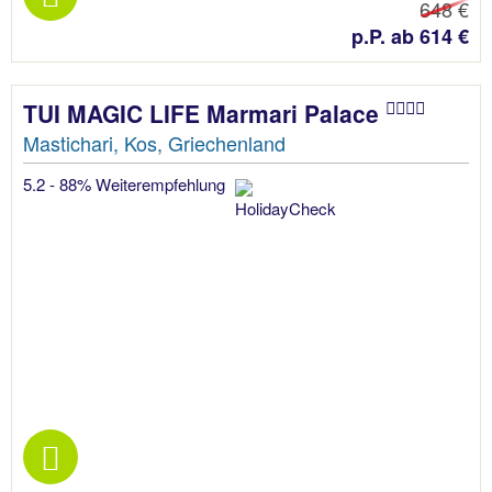
648 €
p.P. ab 614 €
TUI MAGIC LIFE Marmari Palace
Mastichari, Kos, Griechenland
5.2 - 88% Weiterempfehlung