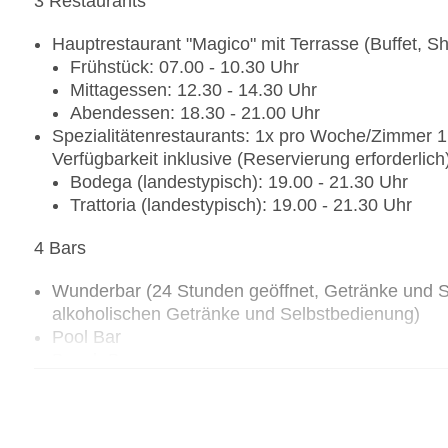
3 Restaurants
Hauptrestaurant "Magico" mit Terrasse (Buffet, 
Frühstück: 07.00 - 10.30 Uhr
Mittagessen: 12.30 - 14.30 Uhr
Abendessen: 18.30 - 21.00 Uhr
Spezialitätenrestaurants: 1x pro Woche/Zimmer 1 
Verfügbarkeit inklusive (Reservierung erforderlich
Bodega (landestypisch): 19.00 - 21.30 Uhr
Trattoria (landestypisch): 19.00 - 21.30 Uhr
4 Bars
Wunderbar (24 Stunden geöffnet, Getränke und S
alkoholischen Getränke und Selbstbedienung)
Pool Bar
Beach Bar
Coffee House (mit hochwertigen Kaffee- und Kuch
Spezielle Angebote