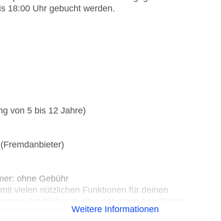
is 18:00 Uhr gebucht werden.
g von 5 bis 12 Jahre)
(Fremdanbieter)
mer: ohne Gebühr
it vielen nützlichen Funktionen für deinen
hungen (verfügbar in allen gängigen App Stores)
Weitere Informationen