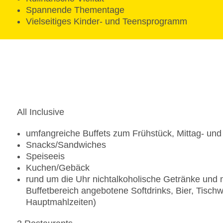
Spannende Thementage
Vielseitiges Kinder- und Teensprogramm
All Inclusive
umfangreiche Buffets zum Frühstück, Mittag- un
Snacks/Sandwiches
Speiseeis
Kuchen/Gebäck
rund um die Uhr nichtalkoholische Getränke und 
Buffetbereich angebotene Softdrinks, Bier, Tischw
Hauptmahlzeiten)