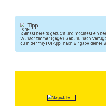
Tipp
Du hast bereits gebucht und möchtest ein b
Wunschzimmer (gegen Gebühr, nach Verfügbark
du in der "myTUI App" nach Eingabe deiner