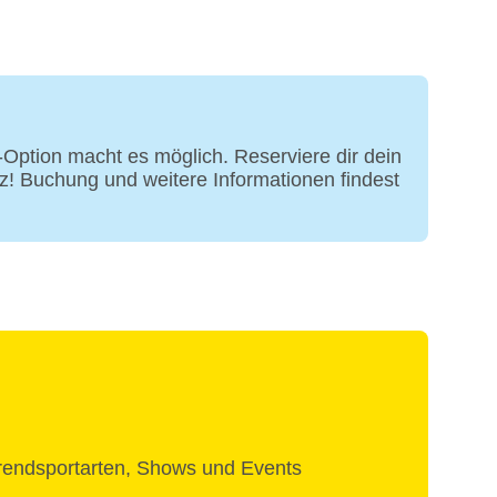
Trocknern (gegen Gebühr)
ption macht es möglich. Reserviere dir dein
z! Buchung und weitere Informationen findest
rendsportarten, Shows und Events