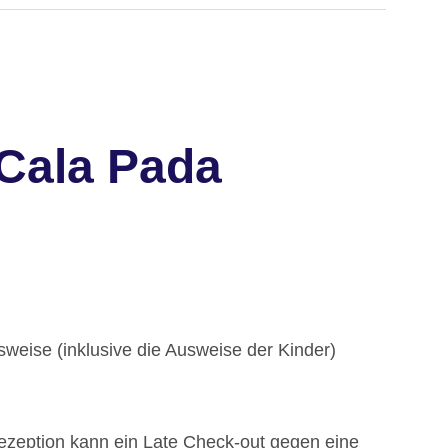
Cala Pada
weise (inklusive die Ausweise der Kinder)
ezeption kann ein Late Check-out gegen eine