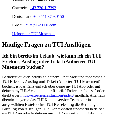
Österreich
+43 720 117392
Deutschland
+49 511 87989150
E-Mail:
hilfe@GoTUI.com
Helpcenter TUI Musement
Häufige Fragen zu TUI Ausflügen
Ich bin bereits im Urlaub, wie kann ich ein TUI
Erlebnis, Ausflug oder Ticket (Anbieter: TUI
Musement) buchen?
Befindest du dich bereits an deinem Urlaubsort und möchtest ein
TUI Erlebnis, Ausflug und Ticket (Anbieter: TUI Musement)
buchen, ist das ganz einfach über deine myTUI App oder mit
deinem myTUI-Account in der Rubrik "Freizeiterlebnisse" oder
direkt über
https://experiences.tui.com/index/
möglich. Alternativ
übernimmt gerne das TUI Kundenservice Team oder in
ausgewählten Hotels deine TUI Reiseleitung die Beratung und
Buchung von Ausflügen. Die Kontaktdaten findest du in deiner
myTUI App oder in deinem myTUI-Account oder auf deinem