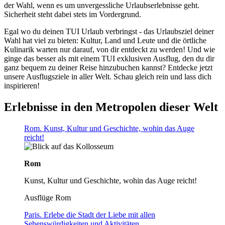
der Wahl, wenn es um unvergessliche Urlaubserlebnisse geht.
Sicherheit steht dabei stets im Vordergrund.
Egal wo du deinen TUI Urlaub verbringst - das Urlaubsziel deiner
Wahl hat viel zu bieten: Kultur, Land und Leute und die örtliche
Kulinarik warten nur darauf, von dir entdeckt zu werden! Und wie
ginge das besser als mit einem TUI exklusiven Ausflug, den du dir
ganz bequem zu deiner Reise hinzubuchen kannst? Entdecke jetzt
unsere Ausflugsziele in aller Welt. Schau gleich rein und lass dich
inspirieren!
Erlebnisse in den Metropolen dieser Welt
Rom. Kunst, Kultur und Geschichte, wohin das Auge
reicht!
Rom
Kunst, Kultur und Geschichte, wohin das Auge reicht!
Ausflüge Rom
Paris. Erlebe die Stadt der Liebe mit allen
Sehenswürdigkeiten und Aktivitäten.