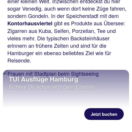
einer kleinen Welt. Inzwischen entdeckst du hier
sogar Venedig, auch wenn dort keine Züge fahren,
sondern Gondeln. In der Speicherstadt mit dem
gibt es Produkte aus Übersee:
Kontorhausviertel
Zigarren aus Kuba, Seifen, Porzellan, Tee und
vieles mehr. Die typischen Backsteinhäuser
erinnern an frühere Zeiten und sind für die
Hamburger ein ebenso beliebtes Ziel wie für
Reisende.
TUI Ausflüge Hamburg
Sichere Dir schon jetzt Dein Erlebnis
Jetzt buchen