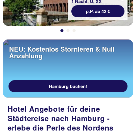
1 Nacht, Ü, XX
p.P. ab 42 €
NEU: Kostenlos Stornieren & Null
Anzahlung
Hamburg buchen!
Hotel Angebote für deine
Städtereise nach Hamburg -
erlebe die Perle des Nordens