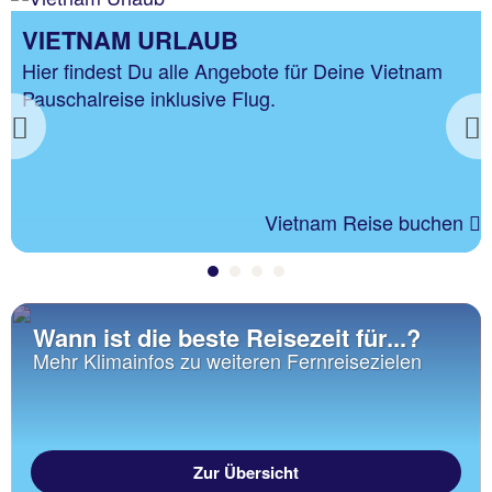
VIETNAM URLAUB
Hier findest Du alle Angebote für Deine Vietnam
Pauschalreise inklusive Flug.
Previous
Vietnam Reise buchen
Wann ist die beste Reisezeit für...?
Mehr Klimainfos zu weiteren Fernreisezielen
Zur Übersicht