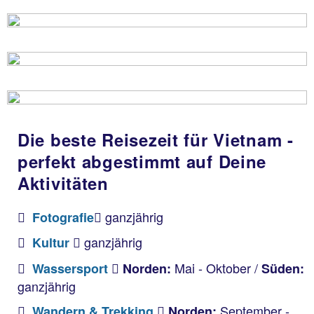
Die beste Reisezeit für Vietnam -
perfekt abgestimmt auf Deine
Aktivitäten
ganzjährig
Fotografie
ganzjährig
Kultur
Mai - Oktober /
Wassersport
Norden:
Süden:
ganzjährig
September -
Wandern & Trekking
Norden: