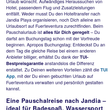
Urlaub wünscht. Aufwändiges Heraussuchen von
Hotel, passendem Flug und Zusatzleistungen
entfällt. Weder musst Du den Hoteltransfer nach
Jandia Playa organisieren, noch Dich alleine am
Urlaubsort auf Fuerteventura zurechtfinden. Beim
Pauschalurlaub ist
– Du
alles für Dich geregelt
darfst am Buchungstag schon mit der Vorfreude
beginnen. Apropos Buchungstag: Entdeckst Du an
dem Tag die gleiche Reise bei einem anderen
Anbieter billiger, erhältst Du dank der
TUI-
anstandslos die Differenz
Bestpreisgarantie
erstattet. Zu Deinen weiteren Vorteilen zählt die
TUI
, mit der Du einen gebuchten Urlaub auf
App
Fuerteventura verwalten und persönlich gestalten
kannst.
Eine Pauschalreise nach Jandia –
ideal für Badespaß, Wassersport