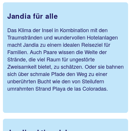
Jandia für alle
Das Klima der Insel in Kombination mit den
Traumstränden und wundervollen Hotelanlagen
macht Jandia zu einem idealen Reiseziel für
Familien. Auch Paare wissen die Weite der
Strände, die viel Raum für ungestörte
Zweisamkeit bietet, zu schätzen. Oder sie bahnen
sich über schmale Pfade den Weg zu einer
unberührten Bucht wie den von Steilufern
umrahmten Strand Playa de las Coloradas.