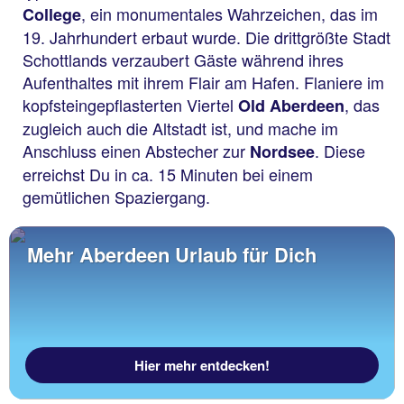
, ein monumentales Wahrzeichen, das im
College
19. Jahrhundert erbaut wurde. Die drittgrößte Stadt
Schottlands verzaubert Gäste während ihres
Aufenthaltes mit ihrem Flair am Hafen. Flaniere im
kopfsteingepflasterten Viertel
, das
Old Aberdeen
zugleich auch die Altstadt ist, und mache im
Anschluss einen Abstecher zur
. Diese
Nordsee
erreichst Du in ca. 15 Minuten bei einem
gemütlichen Spaziergang.
Mehr Aberdeen Urlaub für Dich
Hier mehr entdecken!