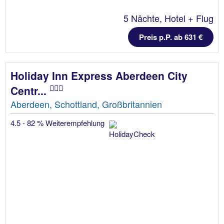
5 Nächte, Hotel + Flug
Preis p.P. ab 631 €
Holiday Inn Express Aberdeen City
Centr...
Aberdeen, Schottland, Großbritannien
4.5 - 82 % Weiterempfehlung