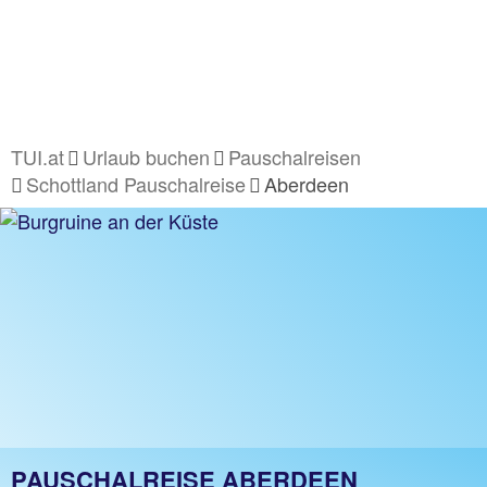
TUI.at
Urlaub buchen
Pauschalreisen
Schottland Pauschalreise
Aberdeen
PAUSCHALREISE ABERDEEN