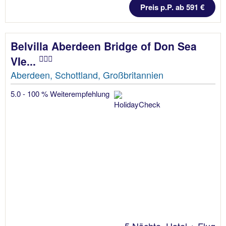
Preis p.P. ab 591 €
Belvilla Aberdeen Bridge of Don Sea
VIe...
Aberdeen, Schottland, Großbritannien
5.0 - 100 % Weiterempfehlung
5 Nächte, Hotel + Flug