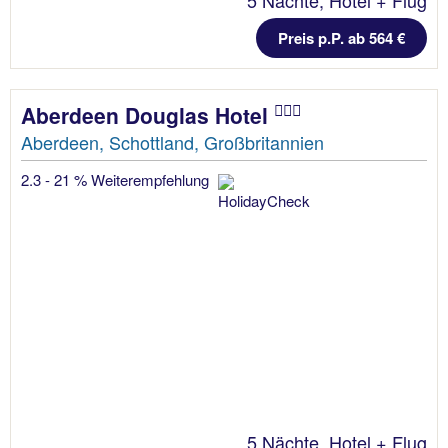
Preis p.P. ab 564 €
Aberdeen Douglas Hotel
Aberdeen, Schottland, Großbritannien
2.3 - 21 % Weiterempfehlung
5 Nächte, Hotel + Flug