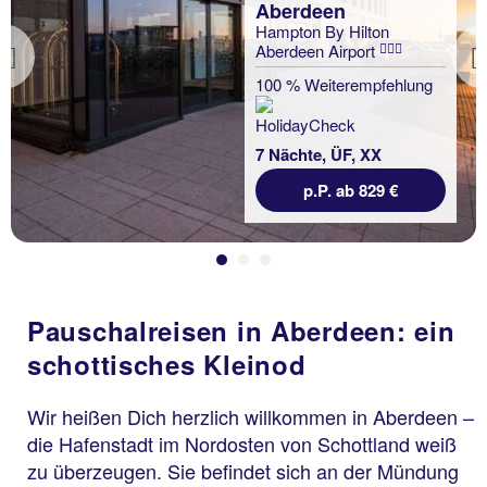
Aberdeen
Hampton By Hilton
Aberdeen Airport
Previous
100 % Weiterempfehlung
7 Nächte, ÜF, XX
p.P. ab 829 €
Pauschalreisen in Aberdeen: ein
schottisches Kleinod
Wir heißen Dich herzlich willkommen in Aberdeen –
die Hafenstadt im Nordosten von Schottland weiß
zu überzeugen. Sie befindet sich an der Mündung