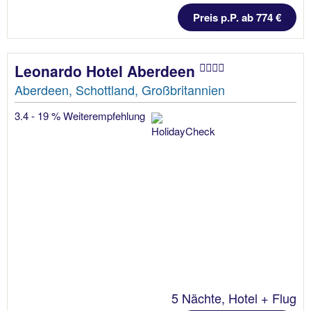
Preis p.P. ab 774 €
Leonardo Hotel Aberdeen
Aberdeen, Schottland, Großbritannien
3.4 - 19 % Weiterempfehlung
5 Nächte, Hotel + Flug