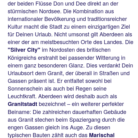
der beiden Flüsse Don und Dee direkt an der
stürmischen Nordsee. Die Kombination aus
internationaler Bevölkerung und traditionsreicher
Kultur macht die Stadt zu einem einzigartigen Ziel
für Deinen Urlaub. Nicht umsonst gilt Aberdeen als
einer der am meistbesuchten Orte des Landes. Die
im Nordosten des britischen
"Silver City"
Königreichs erstrahlt bei passender Witterung in
einem ganz besonderen Glanz. Dies verdankt Dein
Urlaubsort dem Granit, der überall in Straßen und
Gassen präsent ist. Er entfaltet sowohl bei
Sonnenschein als auch bei Regen seine
Leuchtkraft. Aberdeen wird deshalb auch als
bezeichnet – ein weiterer perfekter
Granitstadt
Beiname: Die zahlreichen dauerhaften Gebäude
aus Granit stechen beim Spaziergang durch die
engen Gassen gleich ins Auge. Zu diesen
typischen Bauten zählt auch das
Marischal