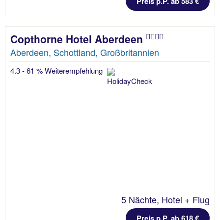
Preis p.P. ab 583 €
Copthorne Hotel Aberdeen
Aberdeen, Schottland, Großbritannien
4.3 - 61 % Weiterempfehlung
5 Nächte, Hotel + Flug
Preis p.P. ab 618 €