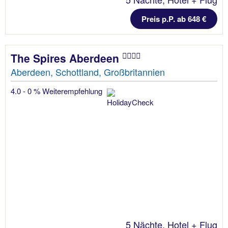
Preis p.P. ab 648 €
The Spires Aberdeen
Aberdeen, Schottland, Großbritannien
4.0 - 0 % Weiterempfehlung
5 Nächte, Hotel + Flug