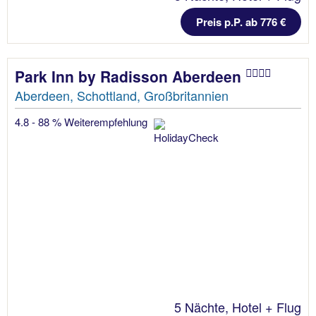
Preis p.P. ab 776 €
Park Inn by Radisson Aberdeen
Aberdeen, Schottland, Großbritannien
4.8 - 88 % Weiterempfehlung
5 Nächte, Hotel + Flug