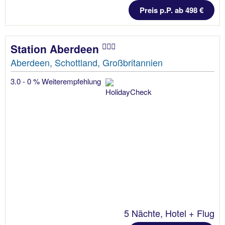
Preis p.P. ab 498 €
Station Aberdeen
Aberdeen, Schottland, Großbritannien
3.0 - 0 % Weiterempfehlung
5 Nächte, Hotel + Flug