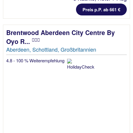
Preis p.P. ab 661 €
Brentwood Aberdeen City Centre By
Oyo R...
Aberdeen, Schottland, Großbritannien
4.8 - 100 % Weiterempfehlung