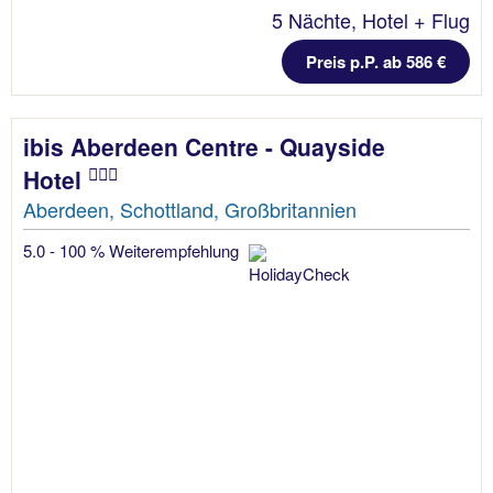
5 Nächte, Hotel + Flug
Preis p.P. ab 586 €
ibis Aberdeen Centre - Quayside
Hotel
Aberdeen, Schottland, Großbritannien
5.0 - 100 % Weiterempfehlung