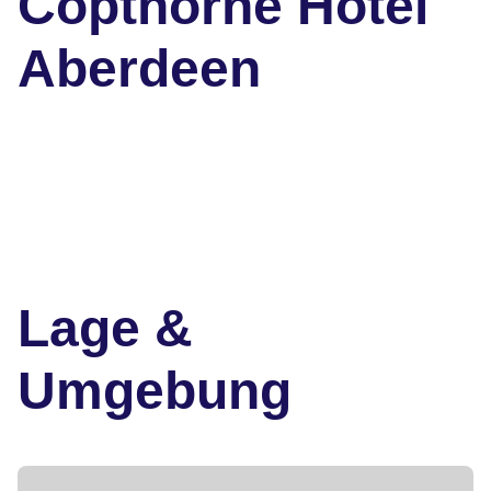
Copthorne Hotel
Aberdeen
Lage &
Umgebung