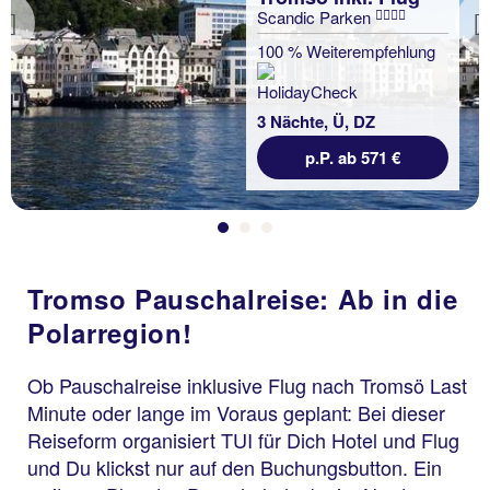
Scandic Parken
Previous
100 % Weiterempfehlung
3 Nächte, Ü, DZ
p.P. ab 571 €
Tromso Pauschalreise: Ab in die
Polarregion!
Ob Pauschalreise inklusive Flug nach Tromsö Last
Minute oder lange im Voraus geplant: Bei dieser
Reiseform organisiert TUI für Dich Hotel und Flug
und Du klickst nur auf den Buchungsbutton. Ein