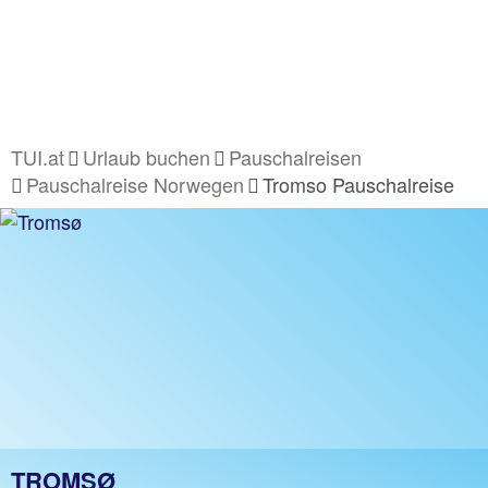
TUI.at
Urlaub buchen
Pauschalreisen
Pauschalreise Norwegen
Tromso Pauschalreise
TROMSØ