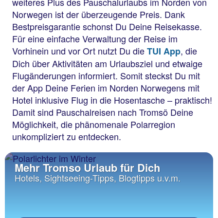
weiteres Plus des Pauschalurlaubs im Norden von
Norwegen ist der überzeugende Preis. Dank
Bestpreisgarantie schonst Du Deine Reisekasse.
Für eine einfache Verwaltung der Reise im
Vorhinein und vor Ort nutzt Du die
, die
TUI App
Dich über Aktivitäten am Urlaubsziel und etwaige
Flugänderungen informiert. Somit steckst Du mit
der App Deine Ferien im Norden Norwegens mit
Hotel inklusive Flug in die Hosentasche – praktisch!
Damit sind Pauschalreisen nach Tromsö Deine
Möglichkeit, die phänomenale Polarregion
unkompliziert zu entdecken.
Mehr Tromso Urlaub für Dich
Hotels, Sightseeing-Tipps, Blogtipps u.v.m.