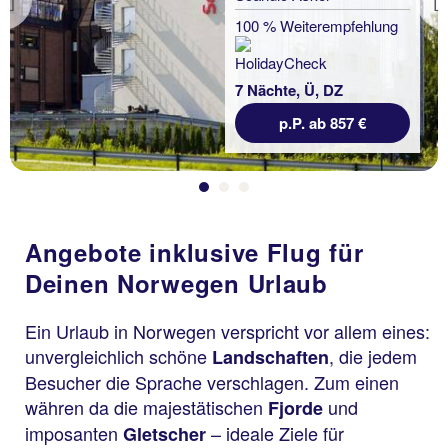
Previous
100 % Weiterempfehlung
7 Nächte, Ü, DZ
p.P. ab 857 €
Angebote inklusive Flug für
Deinen Norwegen Urlaub
Ein Urlaub in Norwegen verspricht vor allem eines:
unvergleichlich schöne
, die jedem
Landschaften
Besucher die Sprache verschlagen. Zum einen
währen da die majestätischen
und
Fjorde
imposanten
– ideale Ziele für
Gletscher