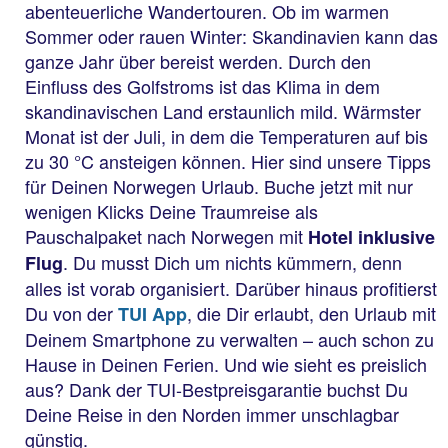
abenteuerliche Wandertouren. Ob im warmen
Sommer oder rauen Winter: Skandinavien kann das
ganze Jahr über bereist werden. Durch den
Einfluss des Golfstroms ist das Klima in dem
skandinavischen Land erstaunlich mild. Wärmster
Monat ist der Juli, in dem die Temperaturen auf bis
zu 30 °C ansteigen können. Hier sind unsere Tipps
für Deinen Norwegen Urlaub. Buche jetzt mit nur
wenigen Klicks Deine Traumreise als
Pauschalpaket nach Norwegen mit
Hotel inklusive
. Du musst Dich um nichts kümmern, denn
Flug
alles ist vorab organisiert. Darüber hinaus profitierst
Du von der
, die Dir erlaubt, den Urlaub mit
TUI App
Deinem Smartphone zu verwalten – auch schon zu
Hause in Deinen Ferien. Und wie sieht es preislich
aus? Dank der TUI-Bestpreisgarantie buchst Du
Deine Reise in den Norden immer unschlagbar
günstig.