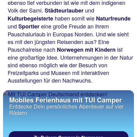
ebenso tief verbunden ist wie mit dem indigenen
Volk der Sami.
und
Städteurlauber
haben somit wie
Kulturbegeisterte
Naturfreunde
und
eine große Freude an ihrem
Sportler
Pauschalurlaub in Europas Norden. Und wie sieht
es mit den jüngsten Reisenden aus? Eine
Pauschalreise nach
ist
Norwegen mit Kindern
eine großartige Idee. Unternehmungen in der Natur
sind ebenso möglich wie der Besuch von
Freizeitparks und Museen mit interaktiven
Ausstellungen für den Nachwuchs.
Mobiles Ferienhaus mit TUI Camper
Entdecke Dein persönliches Abenteuer auf vier
Rädern.