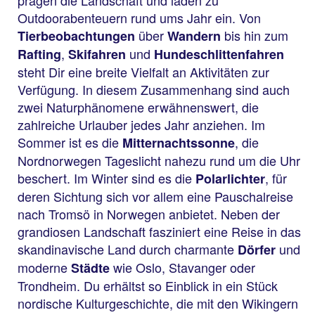
Outdoorabenteuern rund ums Jahr ein. Von
über
bis hin zum
Tierbeobachtungen
Wandern
,
und
Rafting
Skifahren
Hundeschlittenfahren
steht Dir eine breite Vielfalt an Aktivitäten zur
Verfügung. In diesem Zusammenhang sind auch
zwei Naturphänomene erwähnenswert, die
zahlreiche Urlauber jedes Jahr anziehen. Im
Sommer ist es die
, die
Mitternachtssonne
Nordnorwegen Tageslicht nahezu rund um die Uhr
beschert. Im Winter sind es die
, für
Polarlichter
deren Sichtung sich vor allem eine Pauschalreise
nach Tromsö in Norwegen anbietet. Neben der
grandiosen Landschaft fasziniert eine Reise in das
skandinavische Land durch charmante
und
Dörfer
moderne
wie Oslo, Stavanger oder
Städte
Trondheim. Du erhältst so Einblick in ein Stück
nordische Kulturgeschichte, die mit den Wikingern