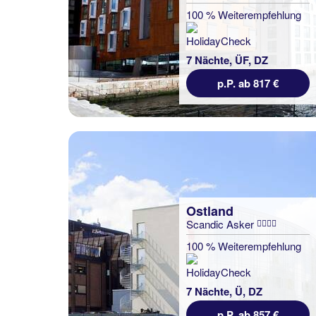
100 % Weiterempfehlung
7 Nächte, ÜF, DZ
p.P. ab 817 €
Ostland
Scandic Asker
100 % Weiterempfehlung
7 Nächte, Ü, DZ
p.P. ab 857 €