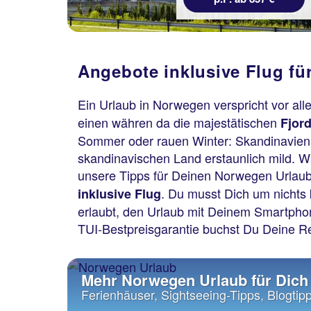
Angebote inklusive Flug f
Ein Urlaub in Norwegen verspricht vor all
einen währen da die majestätischen
Fjor
Sommer oder rauen Winter: Skandinavien k
skandinavischen Land erstaunlich mild. Wä
unsere Tipps für Deinen Norwegen Urlaub
. Du musst Dich um nichts 
inklusive Flug
erlaubt, den Urlaub mit Deinem Smartphon
TUI-Bestpreisgarantie buchst Du Deine R
Mehr Norwegen Urlaub für Dich
Ferienhäuser, Sightseeing-Tipps, Blogtipp