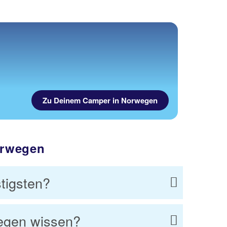
Zu Deinem Camper in Norwegen
orwegen
tigsten?
egen wissen?