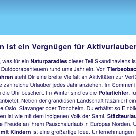
 ist ein Vergnügen für Aktivurlauber
 was für ein
dieser Teil Skandinaviens is
Naturparadies
 Outdoorabenteuern rund ums Jahr ein. Von
Tierbeoba
steht Dir eine breite Vielfalt an Aktivitäten zur
ahren
zahlreiche Urlauber jedes Jahr anziehen. Im Sommer i
die Uhr beschert. Im Winter sind es die
, f
Polarlichter
bietet. Neben der grandiosen Landschaft fasziniert ei
e Oslo, Stavanger oder Trondheim. Du erhältst so Einblic
den ist wie mit dem indigenen Volk der Sami.
Städteurla
e Freude an ihrem Pauschalurlaub in Europas Norden. U
ist eine großartige Idee. Unternehmungen 
mit Kindern