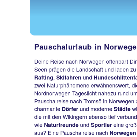
Pauschalurlaub in Norwegen
Deine Reise nach Norwegen offenbart Dir,
Seen prägen die Landschaft und laden zu
,
und
Rafting
Skifahren
Hundeschlittenf
zwei Naturphänomene erwähnenswert, die 
Nordnorwegen Tageslicht nahezu rund um 
Pauschalreise nach Tromsö in Norwegen an
charmante
und moderne
wi
Dörfer
Städte
die mit den Wikingern ebenso tief verbun
wie
und
eine groß
Naturfreunde
Sportler
aus? Eine Pauschalreise nach
Norwegen 