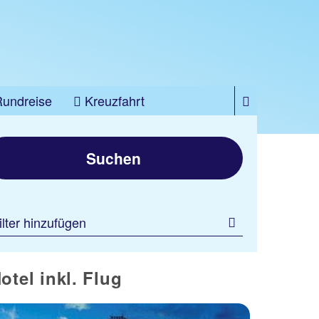
Rundreise
Kreuzfahrt
Suchen
ilter hinzufügen
tel inkl. Flug