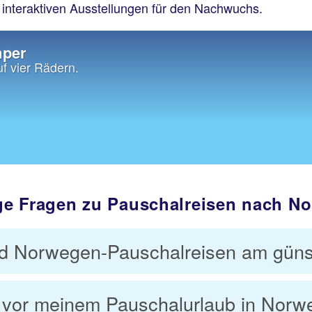
interaktiven Ausstellungen für den Nachwuchs.
mper
f vier Rädern.
ge Fragen zu Pauschalreisen nach N
d Norwegen-Pauschalreisen am güns
 vor meinem Pauschalurlaub in Norw