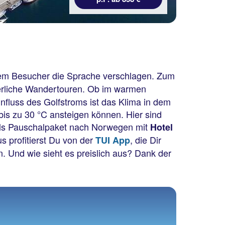
dem Besucher die Sprache verschlagen. Zum
uerliche Wandertouren. Ob im warmen
fluss des Golfstroms ist das Klima in dem
bis zu 30 °C ansteigen können. Hier sind
 als Pauschalpaket nach Norwegen mit
Hotel
s profitierst Du von der
, die Dir
TUI App
 Und wie sieht es preislich aus? Dank der