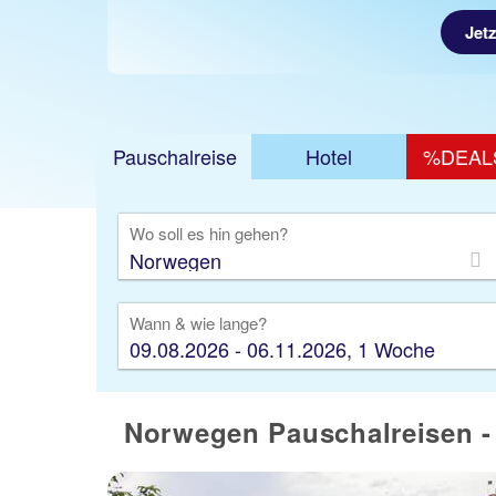
Jetz
Pauschalreise
Hotel
%DEAL
Ausfl
Wo soll es hin gehen?
Wann & wie lange?
09.08.2026 - 06.11.2026, 1 Woche
Norwegen Pauschalreisen - 