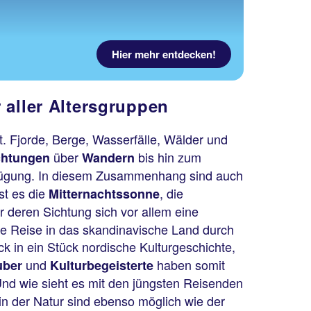
Hier mehr entdecken!
 aller Altersgruppen
t. Fjorde, Berge, Wasserfälle, Wälder und
über
bis hin zum
chtungen
Wandern
 Verfügung. In diesem Zusammenhang sind auch
st es die
, die
Mitternachtssonne
ür deren Sichtung sich vor allem eine
ne Reise in das skandinavische Land durch
k in ein Stück nordische Kulturgeschichte,
und
haben somit
uber
Kulturbegeisterte
nd wie sieht es mit den jüngsten Reisenden
in der Natur sind ebenso möglich wie der