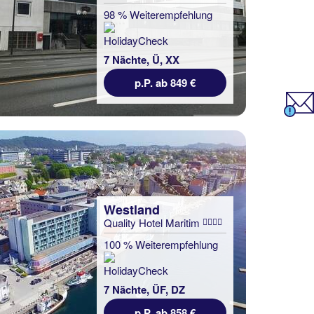
98 % Weiterempfehlung
7 Nächte, Ü, XX
p.P. ab 849 €
Westland
Quality Hotel Maritim
100 % Weiterempfehlung
7 Nächte, ÜF, DZ
p.P. ab 858 €