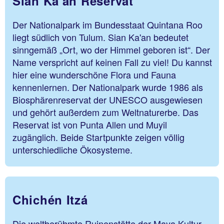
Sian Ka'an Reservat
Der Nationalpark im Bundesstaat Quintana Roo
liegt südlich von Tulum. Sian Ka'an bedeutet
sinngemäß „Ort, wo der Himmel geboren ist“. Der
Name verspricht auf keinen Fall zu viel! Du kannst
hier eine wunderschöne Flora und Fauna
kennenlernen. Der Nationalpark wurde 1986 als
Biosphärenreservat der UNESCO ausgewiesen
und gehört außerdem zum Weltnaturerbe. Das
Reservat ist von Punta Allen und Muyil
zugänglich. Beide Startpunkte zeigen völlig
unterschiedliche Ökosysteme.
Chichén Itzá
Die weltberühmte Ruinenstätte der Maya Kultur