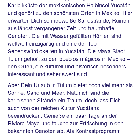
Karibikküste der mexikanischen Halbinsel Yucatán
und gehört zu den schönsten Orten in Mexiko. Hier
erwarten Dich schneeweiße Sandstrände, Ruinen
aus längst vergangener Zeit und traumhafte
Cenoten. Die mit Wasser gefüllten Höhlen sind
weltweit einzigartig und eine der Top-
Sehenswürdigkeiten in Yucatán. Die Maya Stadt
Tulum gehört zu den pueblos mágicos in Mexiko –
den Orten, die kulturell und historisch besonders
interessant und sehenswert sind.
Aber Dein Urlaub in Tulum bietet noch viel mehr als
Sonne, Sand und Meer. Natürlich sind die
karibischen Strände ein Traum, doch lass Dich
auch von der reichen Kultur Yucátans
beeindrucken. Genieße ein paar Tage an der
Riviera Maya und tauche zur Erfrischung in den
bekannten Cenoten ab. Als Kontrastprogramm