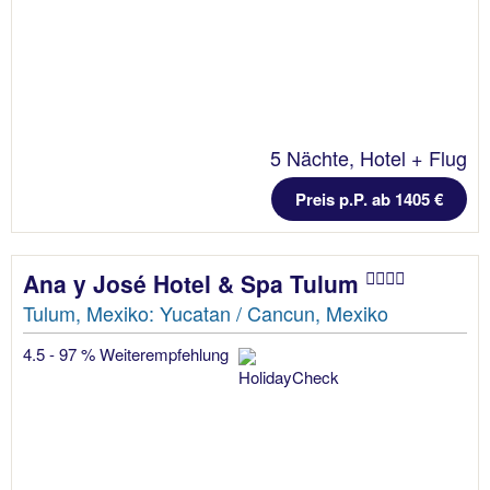
5 Nächte, Hotel + Flug
Preis p.P. ab 1405 €
Ana y José Hotel & Spa Tulum
Tulum, Mexiko: Yucatan / Cancun, Mexiko
4.5 - 97 % Weiterempfehlung