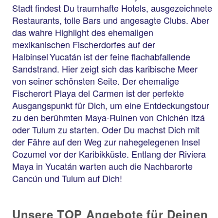
Stadt findest Du traumhafte Hotels, ausgezeichnete
Restaurants, tolle Bars und angesagte Clubs. Aber
das wahre Highlight des ehemaligen
mexikanischen Fischerdorfes auf der
Halbinsel Yucatán ist der feine flachabfallende
Sandstrand. Hier zeigt sich das karibische Meer
von seiner schönsten Seite. Der ehemalige
Fischerort Playa del Carmen ist der perfekte
Ausgangspunkt für Dich, um eine Entdeckungstour
zu den berühmten Maya-Ruinen von Chichén Itzá
oder Tulum zu starten. Oder Du machst Dich mit
der Fähre auf den Weg zur nahegelegenen Insel
Cozumel vor der Karibikküste. Entlang der Riviera
Maya in Yucatán warten auch die Nachbarorte
Cancún und Tulum auf Dich!
Unsere TOP Angebote für Deinen