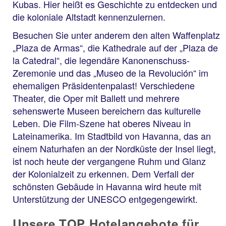
Kubas. Hier heißt es Geschichte zu entdecken und
die koloniale Altstadt kennenzulernen.
Besuchen Sie unter anderem den alten Waffenplatz
„Plaza de Armas“, die Kathedrale auf der „Plaza de
la Catedral“, die legendäre Kanonenschuss-
Zeremonie und das „Museo de la Revolución“ im
ehemaligen Präsidentenpalast! Verschiedene
Theater, die Oper mit Ballett und mehrere
sehenswerte Museen bereichern das kulturelle
Leben. Die Film-Szene hat oberes Niveau in
Lateinamerika. Im Stadtbild von Havanna, das an
einem Naturhafen an der Nordküste der Insel liegt,
ist noch heute der vergangene Ruhm und Glanz
der Kolonialzeit zu erkennen. Dem Verfall der
schönsten Gebäude in Havanna wird heute mit
Unterstützung der UNESCO entgegengewirkt.
Unsere TOP Hotelangebote für