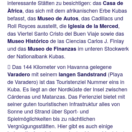
interessante Stätten zu besichtigen: das
Casa de
, das sich mit dem afrikanischen Erbe Kubas
Àfrica
befasst, das
, das Cadillacs und
Museo de Autos
Roll Royces ausstellt, die
,
Iglesia de la Merced
das Viertel Santo Cristo del Buen Viaje sowie das
de las Ciencias Carlos J. Finlay
Museo Histórico
und das
im unteren Stockwerk
Museo de Finanzas
der Nationalbank Kubas.
Das 144 Kilometer von Havanna gelegene
mit seinem
(Playa
Varadero
langen Sandstrand
de Varadero) ist das Touristenziel Nummer eins in
Kuba. Es liegt an der Nordküste der Insel zwischen
Cárdenas und Matanzas. Das Ferienziel bietet mit
seiner guten touristischen Infrastruktur alles von
Sonne und Strand über Sport- und
Spielmöglichkeiten bis zu nächtlichen
Vergnügungsstätten. Hier gibt es auch einige