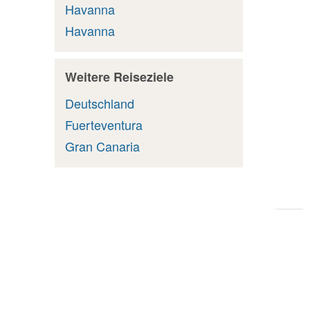
Havanna
Havanna
Weitere Reiseziele
Deutschland
Fuerteventura
Gran Canaria
Zu
Sei