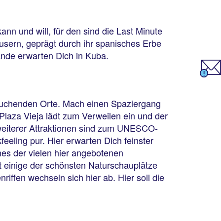
n und will, für den sind die Last Minute
usern, geprägt durch ihr spanisches Erbe
ände erwarten Dich in Kuba.
esuchenden Orte. Mach einen Spaziergang
 Plaza Vieja lädt zum Verweilen ein und der
 weiterer Attraktionen sind zum UNESCO-
feeling pur. Hier erwarten Dich feinster
nes der vielen hier angebotenen
t einige der schönsten Naturschauplätze
ffen wechseln sich hier ab. Hier soll die