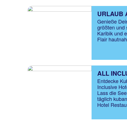
URLAUB 
Genieße Dein
größten und 
Karibik und 
Flair hautna
ALL INCL
Entdecke Kub
Inclusive Hot
Lass die See
täglich kuban
Hotel Restau