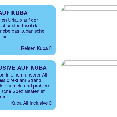
AUF KUBA
en Urlaub auf der
schönsten Insel der
erlebe das kubanische
h mit.
Reisen Kuba
USIVE AUF KUBA
a in einem unserer All
els direkt am Strand.
le baumeln und probiere
ische Spezialitäten im
rant.
Kuba All Inclusive