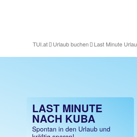
TUI.at
Urlaub buchen
Last Minute Urla
LAST MINUTE
NACH KUBA
Spontan in den Urlaub und
kräftig sparen!