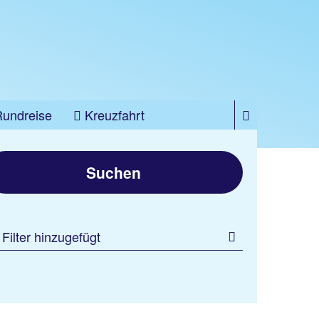
Rundreise
Kreuzfahrt
Suchen
 Filter hinzugefügt