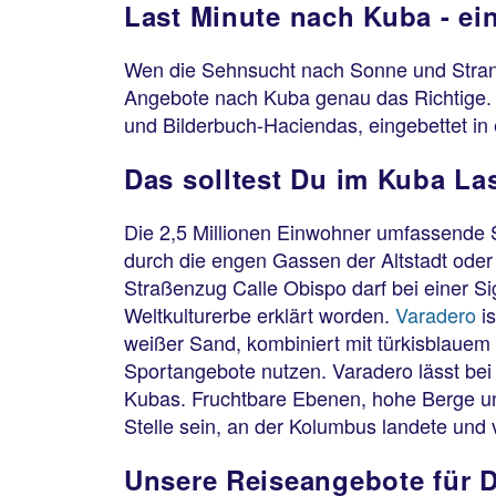
Last Minute nach Kuba - ei
Wen die Sehnsucht nach Sonne und Strand 
Angebote nach Kuba genau das Richtige. V
und Bilderbuch-Haciendas, eingebettet in
Das solltest Du im Kuba La
Die 2,5 Millionen Einwohner umfassende 
durch die engen Gassen der Altstadt oder 
Straßenzug Calle Obispo darf bei einer S
Weltkulturerbe erklärt worden.
Varadero
is
weißer Sand, kombiniert mit türkisblauem
Sportangebote nutzen. Varadero lässt be
Kubas. Fruchtbare Ebenen, hohe Berge und
Stelle sein, an der Kolumbus landete und v
Unsere Reiseangebote für 