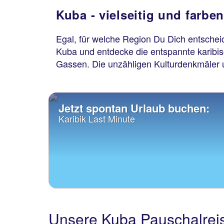
Kuba - vielseitig und farbe
Egal, für welche Region Du Dich entscheid
Kuba und entdecke die entspannte karibi
Gassen. Die unzähligen Kulturdenkmäler u
Jetzt spontan Urlaub buchen:
Karibik Last Minute
Unsere Kuba Pauschalrei