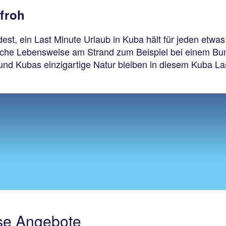
nfroh
est, ein Last Minute Urlaub in Kuba hält für jeden etwas
sche Lebensweise am Strand zum Beispiel bei einem Bumm
nd Kubas einzigartige Natur bleiben in diesem Kuba Las
se Angebote