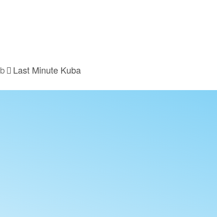
ub
Last Minute Kuba