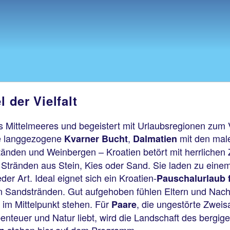
 der Vielfalt
es Mittelmeeres und begeistert mit Urlaubsregionen zum V
ie langgezogene
,
mit den mal
Kvarner Bucht
Dalmatien
tänden und Weinbergen – Kroatien betört mit herrlichen Zi
 Stränden aus Stein, Kies oder Sand. Sie laden zu einem
er Art. Ideal eignet sich ein Kroatien-
Pauschalurlaub f
en Sandstränden. Gut aufgehoben fühlen Eltern und Nach
 im Mittelpunkt stehen. Für
, die ungestörte Zweis
Paare
teuer und Natur liebt, wird die Landschaft des bergige