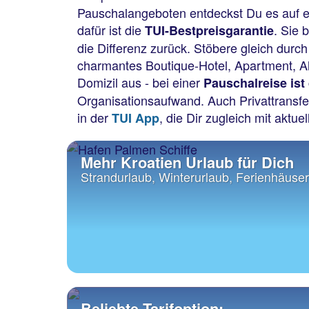
Pauschalangeboten entdeckst Du es auf e
dafür ist die
. Sie 
TUI-Bestpreisgarantie
die Differenz zurück. Stöbere gleich durch
charmantes Boutique-Hotel, Apartment, Al
Domizil aus - bei einer
Pauschalreise ist
Organisationsaufwand. Auch Privattransfe
in der
, die Dir zugleich mit aktue
TUI App
Mehr Kroatien Urlaub für Dich
Strandurlaub, Winterurlaub, Ferienhäuse
Beliebte Tarifoption: