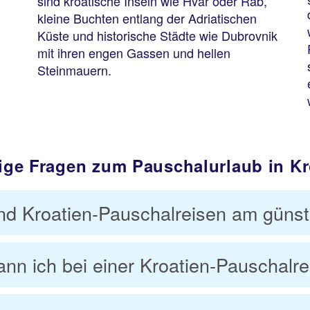
sind kroatische Inseln wie Hvar oder Rab,
kleine Buchten entlang der Adriatischen
Küste und historische Städte wie Dubrovnik
mit ihren engen Gassen und hellen
Steinmauern.
ige Fragen zum Pauschalurlaub in Kr
nd Kroatien-Pauschalreisen am günst
nn ich bei einer Kroatien-Pauschalr