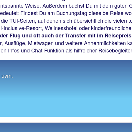
ntspannte Weise. Außerdem buchst Du mit dem guten Ge
bedeutet: Findest Du am Buchungstag dieselbe Reise wo
 die TUI-Seiten, auf denen sich übersichtlich die vielen t
l-Inclusive-Resort, Wellnesshotel oder kinderfreundlic
 der Flug und oft auch der Transfer mit im Reisepreis
r, Ausflüge, Mietwagen und weitere Annehmlichkeiten kan
llen Infos und Chat-Funktion als hilfreicher Reisebegleiter
r uvm.