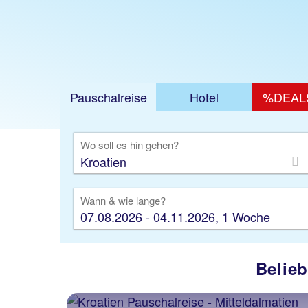
Pauschalreise
Hotel
%DEAL
Ausfl
Wo soll es hin gehen?
Wann & wie lange?
07.08.2026 - 04.11.2026, 1 Woche
Belieb