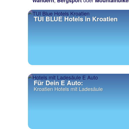
,
oder
Wandern
Bergsport
Mountainbik
TUI BLUE Hotels in Kroatien
Für Dein E Auto:
Kroatien Hotels mit Ladesäule