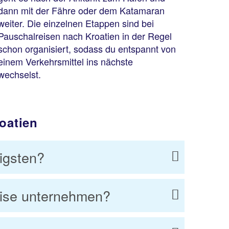
dann mit der Fähre oder dem Katamaran
weiter. Die einzelnen Etappen sind bei
Pauschalreisen nach Kroatien in der Regel
schon organisiert, sodass du entspannt von
einem Verkehrsmittel ins nächste
wechselst.
oatien
igsten?
eise unternehmen?