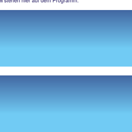
stehen hier auf dem Programm.
en