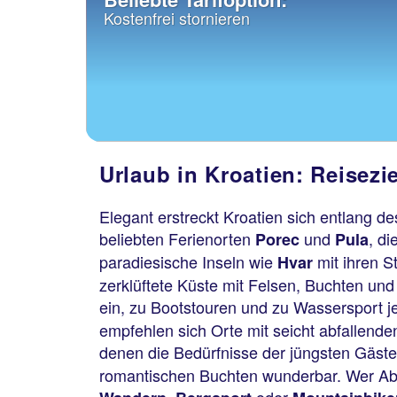
Kostenfrei stornieren
Urlaub in Kroatien: Reiseziel
Elegant erstreckt Kroatien sich entlang d
beliebten Ferienorten
und
, d
Porec
Pula
paradiesische Inseln wie
mit ihren S
Hvar
zerklüftete Küste mit Felsen, Buchten und
ein, zu Bootstouren und zu Wassersport jed
empfehlen sich Orte mit seicht abfallend
denen die Bedürfnisse der jüngsten Gäste
romantischen Buchten wunderbar. Wer Aben