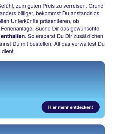
fühl, zum guten Preis zu verreisen. Grund
anders billiger, bekommst Du anstandslos
ollen Unterkünfte präsentieren, ob
he Ferienanlage. Suche Dir das gewünschte
. So ersparst Du Dir zusätzlichen
 enthalten
nst Du mit bestellen. All das verwaltest Du
 dient.
Hier mehr entdecken!