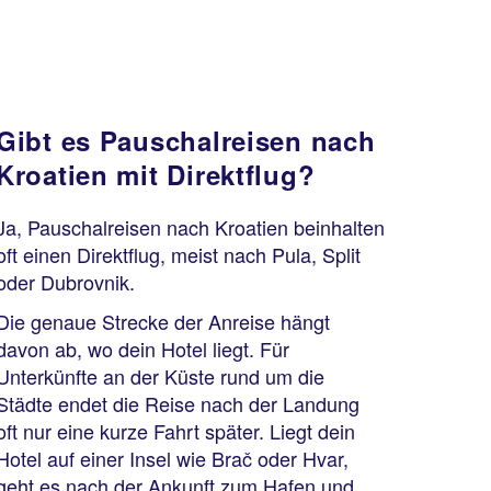
Gibt es Pauschalreisen nach
Kroatien mit Direktflug?
Ja, Pauschalreisen nach Kroatien beinhalten
oft einen Direktflug, meist nach Pula, Split
oder Dubrovnik.
Die genaue Strecke der Anreise hängt
davon ab, wo dein Hotel liegt. Für
Unterkünfte an der Küste rund um die
Städte endet die Reise nach der Landung
oft nur eine kurze Fahrt später. Liegt dein
Hotel auf einer Insel wie Brač oder Hvar,
geht es nach der Ankunft zum Hafen und