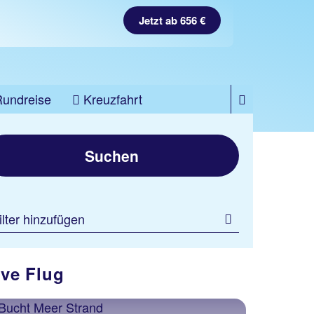
Jetzt ab 656 €
Rundreise
Kreuzfahrt
Suchen
ilter hinzufügen
ive Flug