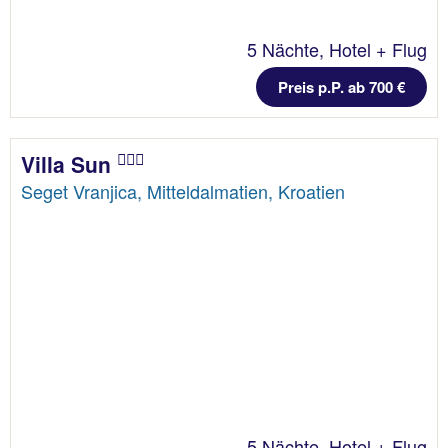
5 Nächte, Hotel + Flug
Preis p.P. ab 700 €
Villa Sun
Seget Vranjica, Mitteldalmatien, Kroatien
5 Nächte, Hotel + Flug