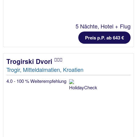
5 Nächte, Hotel + Flug
Preis p.P. ab 643 €
Trogirski Dvori
Trogir, Mitteldalmatien, Kroatien
4.0 - 100 % Weiterempfehlung