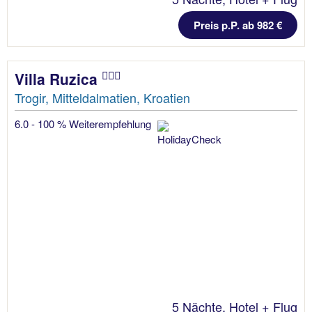
Preis p.P. ab 982 €
Villa Ruzica
Trogir, Mitteldalmatien, Kroatien
6.0 - 100 % Weiterempfehlung
5 Nächte, Hotel + Flug