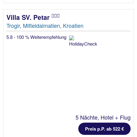
Villa SV. Petar
Trogir, Mitteldalmatien, Kroatien
5.8 - 100 % Weiterempfehlung
5 Nächte, Hotel + Flug
Preis p.P. ab 522 €