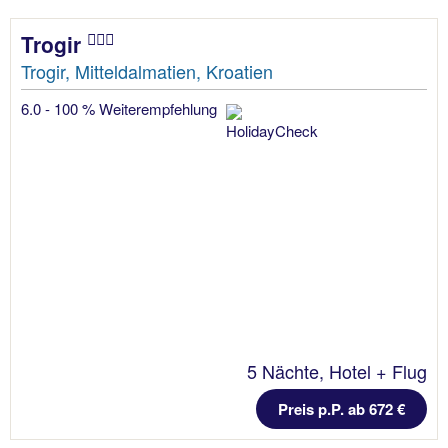
Trogir
Trogir, Mitteldalmatien, Kroatien
6.0 - 100 % Weiterempfehlung
5 Nächte, Hotel + Flug
Preis p.P. ab 672 €