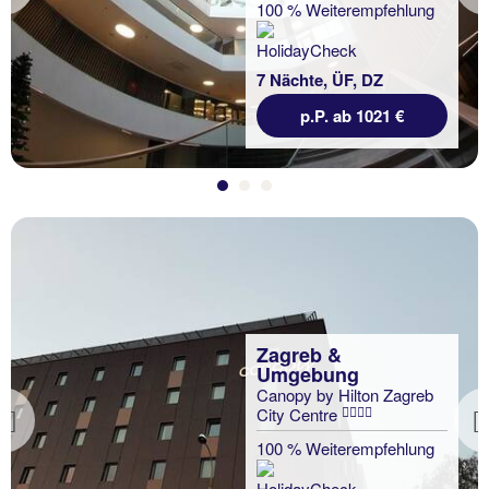
Previous
100 % Weiterempfehlung
7 Nächte, ÜF, DZ
p.P. ab 1021 €
Zagreb &
Umgebung
Canopy by Hilton Zagreb
City Centre
Previous
100 % Weiterempfehlung