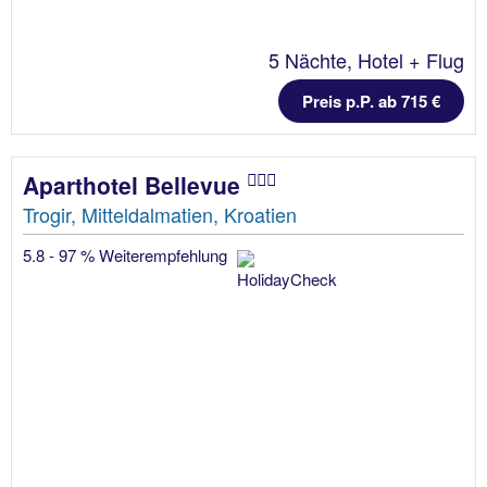
5 Nächte, Hotel + Flug
Preis p.P. ab 715 €
Aparthotel Bellevue
Trogir, Mitteldalmatien, Kroatien
5.8 - 97 % Weiterempfehlung