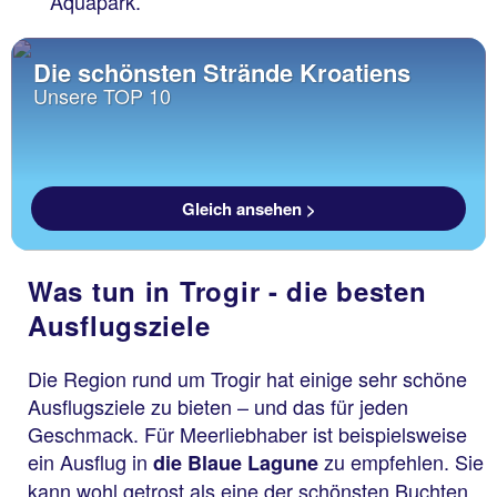
Aquapark.
Die schönsten Strände Kroatiens
Unsere TOP 10
Gleich ansehen >
Was tun in Trogir - die besten
Ausflugsziele
Die Region rund um Trogir hat einige sehr schöne
Ausflugsziele zu bieten – und das für jeden
Geschmack. Für Meerliebhaber ist beispielsweise
ein Ausflug in
zu empfehlen. Sie
die Blaue Lagune
kann wohl getrost als eine der schönsten Buchten