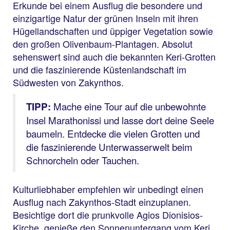
Erkunde bei einem Ausflug die besondere und
einzigartige Natur der grünen Inseln mit ihren
Hügellandschaften und üppiger Vegetation sowie
den großen Olivenbaum-Plantagen. Absolut
sehenswert sind auch die bekannten Keri-Grotten
und die faszinierende Küstenlandschaft im
Südwesten von Zakynthos.
Mache eine Tour auf die unbewohnte
TIPP:
Insel Marathonissi und lasse dort deine Seele
baumeln. Entdecke die vielen Grotten und
die faszinierende Unterwasserwelt beim
Schnorcheln oder Tauchen.
Kulturliebhaber empfehlen wir unbedingt einen
Ausflug nach Zakynthos-Stadt einzuplanen.
Besichtige dort die prunkvolle Agios Dionisios-
Kirche, genieße den Sonnenuntergang vom Keri