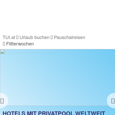
TUI.at
Urlaub buchen
Pauschalreisen
Flitterwochen
Previous
FLITTERWOCHEN
HOTELS MIT PRIVATPOOL WELTWEIT