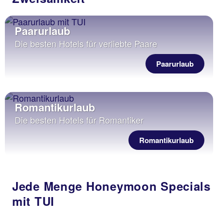
Paarurlaub
Die besten Hotels für verliebte Paare
Paarurlaub
Romantikurlaub
Die besten Hotels für Romantiker
Romantikurlaub
Jede Menge Honeymoon Specials
mit TUI