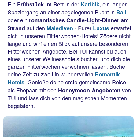
Ein
in der
, ein langer
Frühstück im Bett
Karibik
Spaziergang an einer abgelegenen Bucht in
Bali
oder ein
romantisches Candle-Light-Dinner am
auf den
- Purer
erwartet
Strand
Malediven
Luxus
dich in unseren Flitterwochen-Hotels! Zögere nicht
lange und wirf einen Blick auf unsere besonderen
Flitterwochen-Angebote. Bei TUI kannst du auch
eines unserer Wellnesshotels buchen und dich die
ganzen Flitterwochen verwöhnen lassen. Buche
deine Zeit zu zweit in wundervollen
Romantik
. Genieße deine erste gemeinsame Reise
Hotels
als Ehepaar mit den
von
Honeymoon-Angeboten
TUI und lass dich von den magischen Momenten
begeistern.