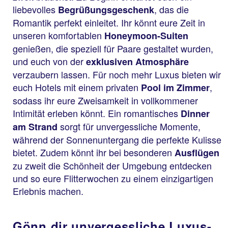
liebevolles
, das die
Begrüßungsgeschenk
Romantik perfekt einleitet. Ihr könnt eure Zeit in
unseren komfortablen
Honeymoon-Suiten
genießen, die speziell für Paare gestaltet wurden,
und euch von der
exklusiven Atmosphäre
verzaubern lassen. Für noch mehr Luxus bieten wir
euch Hotels mit einem privaten
,
Pool
im Zimmer
sodass ihr eure Zweisamkeit in vollkommener
Intimität erleben könnt. Ein romantisches
Dinner
sorgt für unvergessliche Momente,
am Strand
während der Sonnenuntergang die perfekte Kulisse
bietet. Zudem könnt ihr bei besonderen
Ausflügen
zu zweit die Schönheit der Umgebung entdecken
und so eure Flitterwochen zu einem einzigartigen
Erlebnis machen.
Gönn dir unvergessliche Luxus-