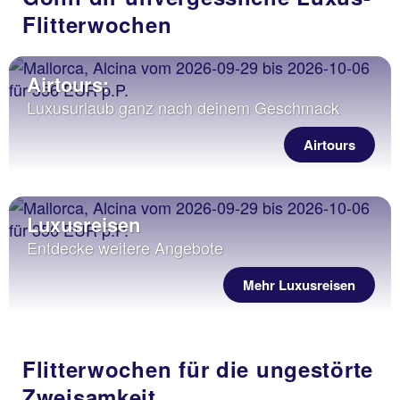
Flitterwochen
Airtours:
Luxusurlaub ganz nach deinem Geschmack
Airtours
Luxusreisen
Entdecke weitere Angebote
Mehr Luxusreisen
Flitterwochen für die ungestörte
Zweisamkeit