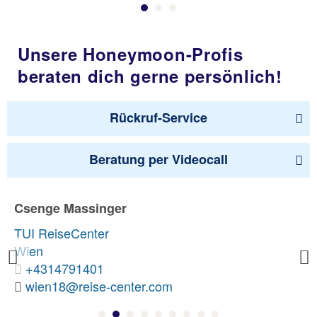
Unsere Honeymoon-Profis
beraten dich gerne persönlich!
Rückruf-Service
Beratung per Videocall
Csenge Massinger
TUI ReiseCenter
Wien
Previous
+4314791401
wien18@reise-center.com