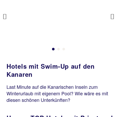
Previous
Hotels mit Swim-Up auf den
Kanaren
Last Minute auf die Kanarischen Inseln zum
Winterurlaub mit eigenem Pool? Wie wäre es mit
Kreta
diesen schönen Unterkünften?
Hotel Mythos Palace
98 % Weiterempfehlung