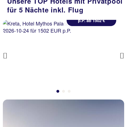
Unsere TOP Hotels mit Privatpool
statt
für 5 Nächte inkl. Flug
7 Nächte, AI, JS
1815 €
p.P. ab 1502 €
Previous