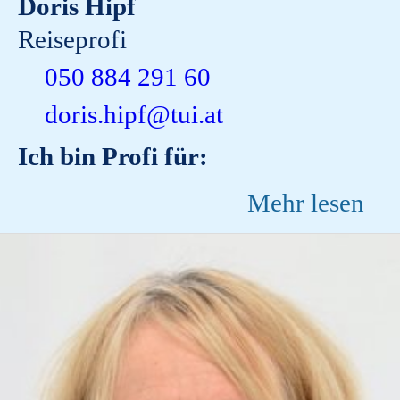
Doris Hipf
Reiseprofi
050 884 291 60
doris.hipf@tui.at
Ich bin Profi für:
Mehr lesen