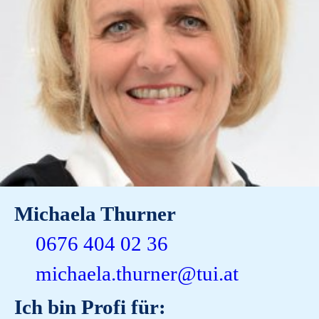
Michaela Thurner
0676 404 02 36
michaela.thurner@tui.at
Ich bin Profi für: