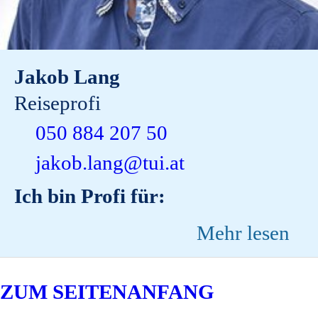
Jakob Lang
Reiseprofi
050 884 207 50
jakob.lang@tui.at
Ich bin Profi für:
Mehr lesen
ZUM SEITENANFANG