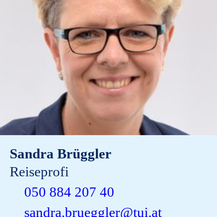
Sandra Brüggler
Reiseprofi
050 884 207 40
sandra.brueggler@tui.at