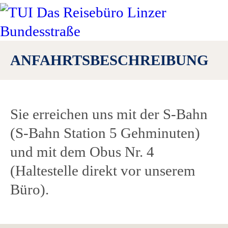
Limitiertes Kontingent.
Verlängerung der Aktion möglich.
Einlösebedingungen: siehe
ANFAHRTSBESCHREIBUNG
Gutscheine.
Sie erreichen uns mit der S-Bahn
(S-Bahn Station 5 Gehminuten)
und mit dem Obus Nr. 4
(Haltestelle direkt vor unserem
Büro).